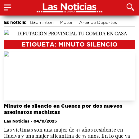
Es noticia:
Bádminton
Motor
Área de Deportes
Fútbol
Auditorio de Cuenca
Actividades culturales en Cuenca
Medio Ambiente
ETIQUETA: MINUTO SILENCIO
Minuto de silencio en Cuenca por dos nuevos
asesinatos machistas
Las Noticias
- 04/11/2025
Las víctimas son una mujer de 47 años residente en
Huelva y una mujer alicantina de 37 años. En lo que va