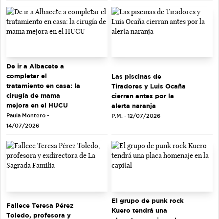
De ir a Albacete a
completar el
Las piscinas de
tratamiento en casa: la
Tiradores y Luis Ocaña
cirugía de mama
cierran antes por la
mejora en el HUCU
alerta naranja
Paula Montero -
P.M. - 12/07/2026
14/07/2026
El grupo de punk rock
Fallece Teresa Pérez
Kuero tendrá una
Toledo, profesora y