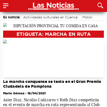
Es noticia:
Actividades culturales en Cuenca
Motor
accidentes laborales
Área de Deportes
Auditorio de Cuenca
Bádminton
Medio Ambiente
ETIQUETA: MARCHA EN RUTA
La marcha conquense se testa en el Gran Premio
Ciudadela de Pamplona
Mario Gómez
- 16/04/2021
Asier Díaz, Nicolás Cañizares y Ruth Díaz competirán
en el evento de marcha en ruta representando al Club