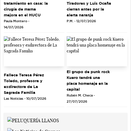
tratamiento en casa: la
Tiradores y Luis Ocaña
cirugía de mama
cierran antes por la
mejora en el HUCU
alerta naranja
Paula Montero -
P.M. - 12/07/2026
14/07/2026
El grupo de punk rock
Fallece Teresa Pérez
Kuero tendrá una
Toledo, profesora y
placa homenaje en la
exdirectora de La
capital
Sagrada Familia
Rubén M. Checa -
Las Noticias - 10/07/2026
27/07/2026