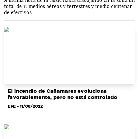
A última hora de la tarde había trabajando en la zona un
total de 11 medios aéreos y terrestres y medio centenar
de efectivos
El incendio de Cañamares evoluciona
favorablemente, pero no está controlado
EFE
- 11/08/2022