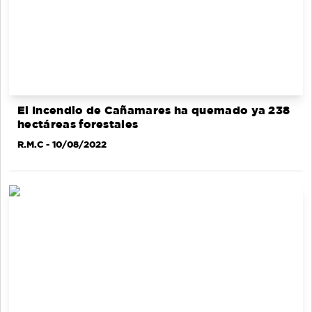
El Incendio de Cañamares ha quemado ya 238
hectáreas forestales
R.M.C
- 10/08/2022