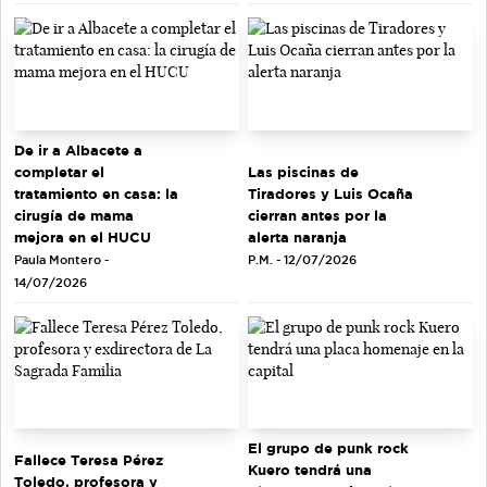
De ir a Albacete a
completar el
Las piscinas de
tratamiento en casa: la
Tiradores y Luis Ocaña
cirugía de mama
cierran antes por la
mejora en el HUCU
alerta naranja
Paula Montero -
P.M. - 12/07/2026
14/07/2026
El grupo de punk rock
Fallece Teresa Pérez
Kuero tendrá una
Toledo, profesora y