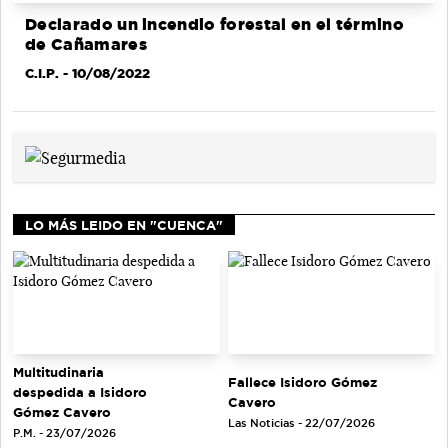
Declarado un incendio forestal en el término
de Cañamares
C.I.P.
- 10/08/2022
LO MÁS LEIDO EN "CUENCA"
Multitudinaria
Fallece Isidoro Gómez
despedida a Isidoro
Cavero
Gómez Cavero
Las Noticias - 22/07/2026
P.M. - 23/07/2026