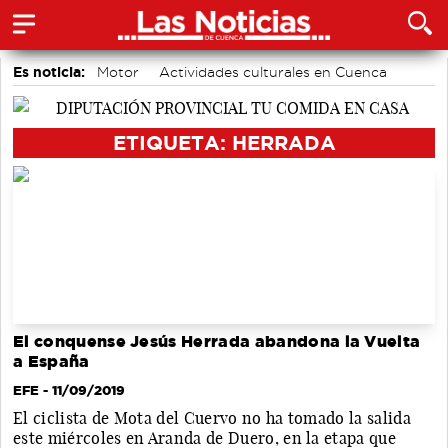
Es noticia:
Motor
Actividades culturales en Cuenca
Medio Ambiente
Área de Deportes
Auditorio de Cuenca
Fútbol
Bádminton
ETIQUETA: HERRADA
El conquense Jesús Herrada abandona la Vuelta
a España
EFE
- 11/09/2019
El ciclista de Mota del Cuervo no ha tomado la salida
este miércoles en Aranda de Duero, en la etapa que