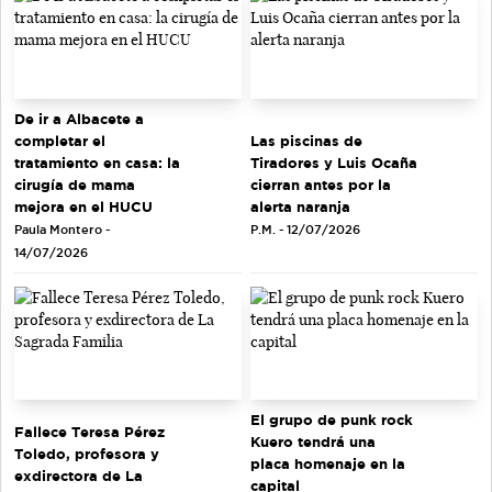
De ir a Albacete a
completar el
Las piscinas de
tratamiento en casa: la
Tiradores y Luis Ocaña
cirugía de mama
cierran antes por la
mejora en el HUCU
alerta naranja
Paula Montero -
P.M. - 12/07/2026
14/07/2026
El grupo de punk rock
Fallece Teresa Pérez
Kuero tendrá una
Toledo, profesora y
placa homenaje en la
exdirectora de La
capital