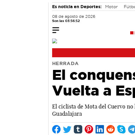
Es noticia en Deportes:
Motor
Fútb
08 de agosto de 2026
Son las 03:56:53
HERRADA
El conquen
Vuelta a E
El ciclista de Mota del Cuervo no
Guadalajara