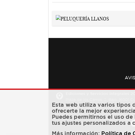
AVI
Ediciones y Servicios Integrales 20
Plaza de los Carros, 2. Bajo. 16001 
Esta web utiliza varios tipos
ofrecerte la mejor experienci
Puedes permitirnos el uso de 
tus ajustes personalizados a 
Más información:
Política de