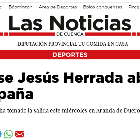
ol
Bádminton
Área de Deportes
Bolos conquenses
Pira
DEPORTES
se Jesús Herrada a
spaña
 ha tomado la salida este miércoles en Aranda de Duero,