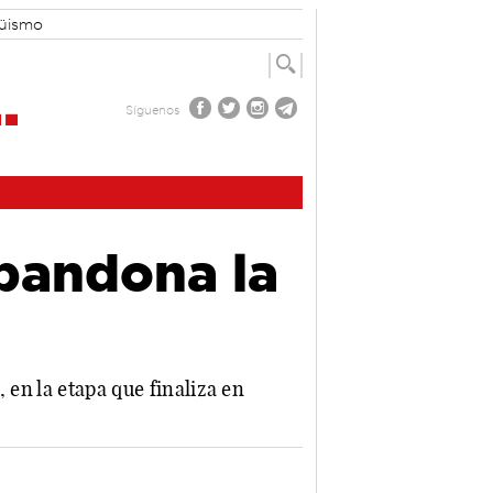
güismo
Síguenos
bandona la
 en la etapa que finaliza en