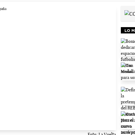
LO M
Foto: La Vuelta