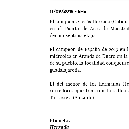
11/09/2019 - EFE
El conquense Jesús Herrada (Cofidis)
en el Puerto de Ares de Maestrat
decimoséptima etapa.
El campeón de España de 2013 en lí
miércoles en Aranda de Duero en la 
de su pueblo, la localidad conquense
guadalajareña.
El del menor de los hermanos Her
corredores que tomaron la salida 
Torrevieja (Alicante).
Etiquetas:
Herrada