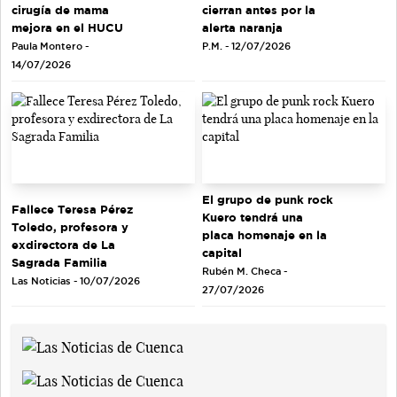
cirugía de mama
cierran antes por la
mejora en el HUCU
alerta naranja
Paula Montero -
P.M. - 12/07/2026
14/07/2026
El grupo de punk rock
Fallece Teresa Pérez
Kuero tendrá una
Toledo, profesora y
placa homenaje en la
exdirectora de La
capital
Sagrada Familia
Rubén M. Checa -
Las Noticias - 10/07/2026
27/07/2026