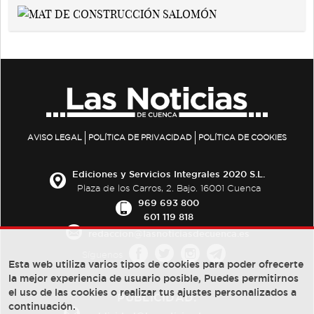
AVISO LEGAL
POLÍTICA DE PRIVACIDAD
POLÍTICA DE COOKIES
Ediciones y Servicios Integrales 2020 S.L.
Plaza de los Carros, 2. Bajo. 16001 Cuenca
969 693 800
601 119 818
redaccion@lasnoticiasdecuenca.es
Síguenos
Esta web utiliza varios tipos de cookies para poder ofrecerte
la mejor experiencia de usuario posible, Puedes permitirnos
el uso de las cookies o realizar tus ajustes personalizados a
PUBLICIDAD:
continuación.