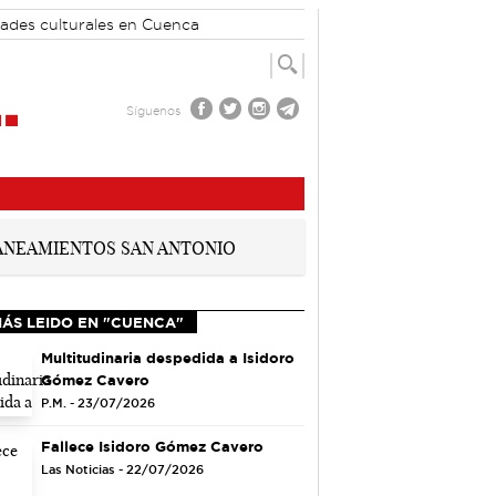
dades culturales en Cuenca
Síguenos
MÁS LEIDO EN "CUENCA"
Multitudinaria despedida a Isidoro
Gómez Cavero
P.M. - 23/07/2026
Fallece Isidoro Gómez Cavero
Las Noticias - 22/07/2026