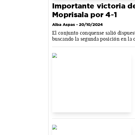
Importante victoria d
Moprisala por 4-1
Alba Aspas
- 20/10/2024
El conjunto conquense salió dispuest
buscando la segunda posición en la c