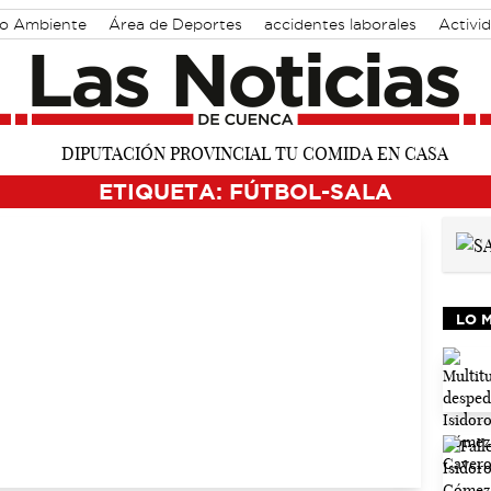
o Ambiente
Área de Deportes
accidentes laborales
Activi
ETIQUETA: FÚTBOL-SALA
LO 