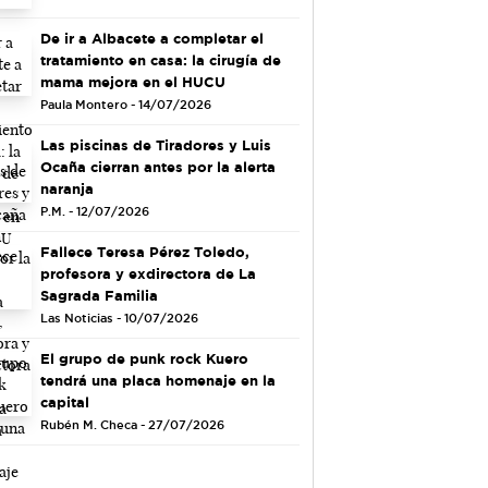
De ir a Albacete a completar el
tratamiento en casa: la cirugía de
mama mejora en el HUCU
Paula Montero - 14/07/2026
Las piscinas de Tiradores y Luis
Ocaña cierran antes por la alerta
naranja
P.M. - 12/07/2026
Fallece Teresa Pérez Toledo,
profesora y exdirectora de La
Sagrada Familia
Las Noticias - 10/07/2026
El grupo de punk rock Kuero
tendrá una placa homenaje en la
capital
Rubén M. Checa - 27/07/2026