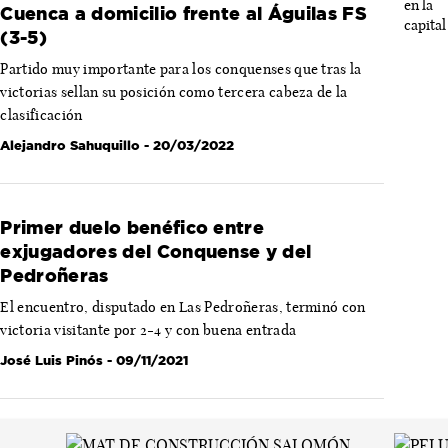
Cuenca a domicilio frente al Águilas FS
(3-5)
Partido muy importante para los conquenses que tras la
victorias sellan su posición como tercera cabeza de la
clasificación
Alejandro Sahuquillo
- 20/03/2022
Primer duelo benéfico entre
exjugadores del Conquense y del
Pedroñeras
El encuentro, disputado en Las Pedroñeras, terminó con
victoria visitante por 2-4 y con buena entrada
José Luis Pinós
- 09/11/2021