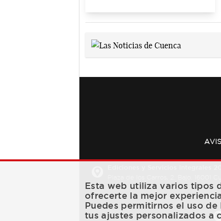
AVI
Ediciones y Servicios Integrales 20
Plaza de los Carros, 2. Bajo. 16001 
Esta web utiliza varios tipos
ofrecerte la mejor experienci
Puedes permitirnos el uso de 
tus ajustes personalizados a 