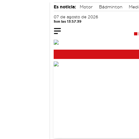
Es noticia:
Motor
Bádminton
Medi
Auditorio de Cuenca
07 de agosto de 2026
Son las 13:57:40