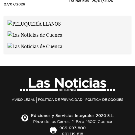
Las Noticias - 25/07/2026
27/07/2026
AVISO LEGAL
POLÍTICA DE PRIVACIDAD
POLÍTICA DE COOKIES
Ediciones y Servicios Integrales 2020 S.L.
Plaza de los Carros, 2. Bajo. 16001 Cuenca
969 693 800
601 119 818