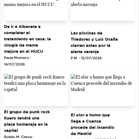
De ir a Albacete a
completar el
Las piscinas de
tratamiento en casa: la
Tiradores y Luis Ocaña
cirugía de mama
cierran antes por la
mejora en el HUCU
alerta naranja
Paula Montero -
P.M. - 12/07/2026
14/07/2026
El grupo de punk rock
El olor a humo que
Kuero tendrá una
llega a Cuenca
placa homenaje en la
procede del incendio
capital
de Madrid
Rubén M. Checa -