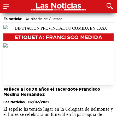
Es noticia:
Auditorio de Cuenca
Actividades culturales en Cuenca
Motor
accidentes laborales
Medio Ambiente
ETIQUETA: FRANCISCO MEDIDA
Fallece a los 78 años el sacerdote Francisco
Medina Hernández
Las Noticias
- 02/07/2021
El sepelio ha tenido lugar en la Colegiata de Belmonte y
el lunes se celebrará un funeral en la parroquia de