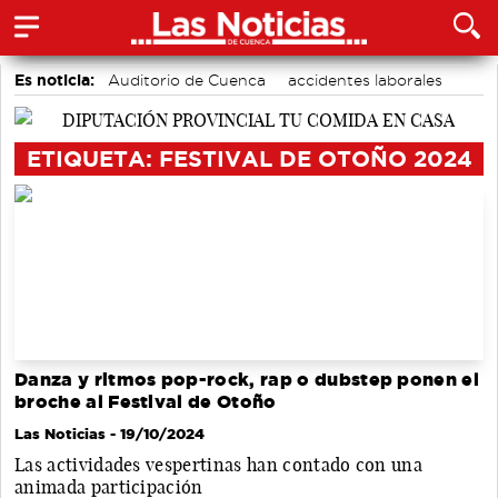
Es noticia:
Auditorio de Cuenca
accidentes laborales
Actividades culturales en Cuenca
Medio Ambiente
Motor
ETIQUETA: FESTIVAL DE OTOÑO 2024
Danza y ritmos pop-rock, rap o dubstep ponen el
broche al Festival de Otoño
Las Noticias
- 19/10/2024
Las actividades vespertinas han contado con una
animada participación