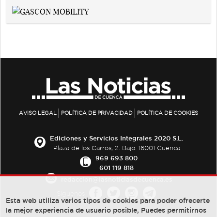
AVISO LEGAL
POLÍTICA DE PRIVACIDAD
POLÍTICA DE COOKIES
Ediciones y Servicios Integrales 2020 S.L.
Plaza de los Carros, 2. Bajo. 16001 Cuenca
969 693 800
601 119 818
redaccion@lasnoticiasdecuenca.es
Síguenos
Esta web utiliza varios tipos de cookies para poder ofrecerte
la mejor experiencia de usuario posible, Puedes permitirnos