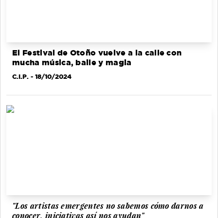
El Festival de Otoño vuelve a la calle con
mucha música, baile y magia
C.I.P.
- 18/10/2024
"Los artistas emergentes no sabemos cómo darnos a
conocer, iniciativas así nos ayudan"