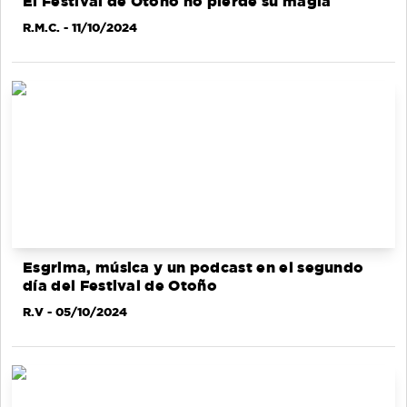
El Festival de Otoño no pierde su magia
R.M.C.
- 11/10/2024
Esgrima, música y un podcast en el segundo
día del Festival de Otoño
R.V
- 05/10/2024