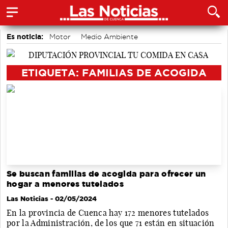
Es noticia:
Motor
Medio Ambiente
accidentes laborales
Bádminton
Auditorio de Cuenca
Área de Deportes
Actividades culturales en Cuenca
ETIQUETA: FAMILIAS DE ACOGIDA
Se buscan familias de acogida para ofrecer un
hogar a menores tutelados
Las Noticias
- 02/05/2024
En la provincia de Cuenca hay 172 menores tutelados
por la Administración, de los que 71 están en situación