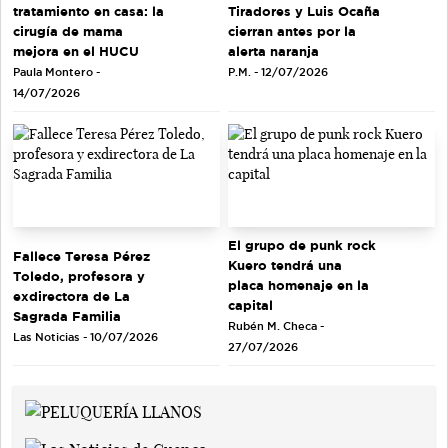
tratamiento en casa: la
Tiradores y Luis Ocaña
cirugía de mama
cierran antes por la
mejora en el HUCU
alerta naranja
Paula Montero -
P.M. - 12/07/2026
14/07/2026
El grupo de punk rock
Fallece Teresa Pérez
Kuero tendrá una
Toledo, profesora y
placa homenaje en la
exdirectora de La
capital
Sagrada Familia
Rubén M. Checa -
Las Noticias - 10/07/2026
27/07/2026