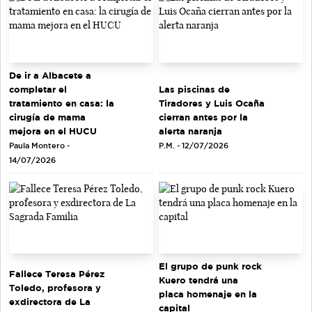
De ir a Albacete a
completar el
Las piscinas de
tratamiento en casa: la
Tiradores y Luis Ocaña
cirugía de mama
cierran antes por la
mejora en el HUCU
alerta naranja
Paula Montero -
P.M. - 12/07/2026
14/07/2026
El grupo de punk rock
Fallece Teresa Pérez
Kuero tendrá una
Toledo, profesora y
placa homenaje en la
exdirectora de La
capital