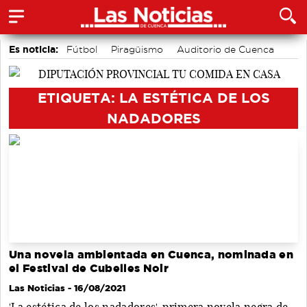
Es noticia:
Fútbol
Piragüismo
Auditorio de Cuenca
Área de Deportes
Motor
Bádminton
Actividades culturales en Cuenca
ETIQUETA: LA ESTÉTICA DE LOS
NADADORES
Una novela ambientada en Cuenca, nominada en
el Festival de Cubelles Noir
Las Noticias
- 16/08/2021