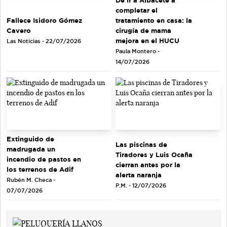
completar el
tratamiento en casa: la
Fallece Isidoro Gómez
cirugía de mama
Cavero
mejora en el HUCU
Las Noticias - 22/07/2026
Paula Montero -
14/07/2026
Extinguido de
Las piscinas de
madrugada un
Tiradores y Luis Ocaña
incendio de pastos en
cierran antes por la
los terrenos de Adif
alerta naranja
Rubén M. Checa -
P.M. - 12/07/2026
07/07/2026