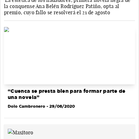
'La estética de los nadadores', primera novela negra de
la conquense Ana Belén Rodríguez Patiño, opta al
premio, cuyo fallo se resolverá el 21 de agosto
“Cuenca se presta bien para formar parte de
una novela”
Dolo Cambronero
- 29/08/2020