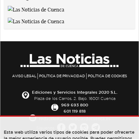
AVISO LEGAL
POLÍTICA DE PRIVACIDAD
POLÍTICA DE COOKIES
Ediciones y Servicios Integrales 2020 S.L.
Plaza de los Carros, 2. Bajo. 16001 Cuenca
969 693 800
601 119 818
redaccion@lasnoticiasdecuenca.es
Síguenos
Esta web utiliza varios tipos de cookies para poder ofrecerte
la mejor experiencia de usuario posible, Puedes permitirnos