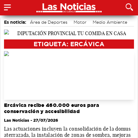
Es noticia:
Área de Deportes
Motor
Medio Ambiente
Bádminton
Fútbol
Auditorio de Cuenca
Actividades culturales en Cuenca
ETIQUETA: ERCÁVICA
Ercávica recibe 460.000 euros para
conservación y accesibilidad
Las Noticias
- 27/07/2026
Las actuaciones incluyen la consolidación de la domus
aterrazada, la instalación de zonas de sombra, mejoras