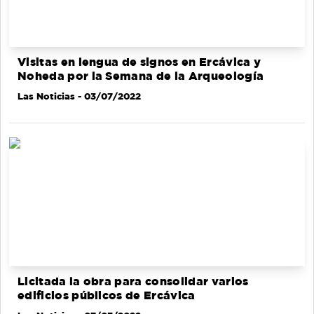
Visitas en lengua de signos en Ercávica y
Noheda por la Semana de la Arqueología
Las Noticias
- 03/07/2022
Licitada la obra para consolidar varios
edificios públicos de Ercávica