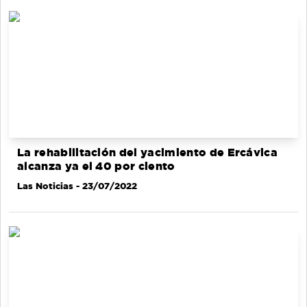
La rehabilitación del yacimiento de Ercávica
alcanza ya el 40 por ciento
Las Noticias
- 23/07/2022