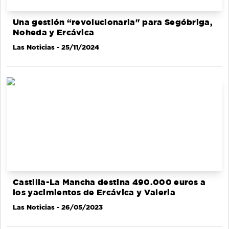
Una gestión “revolucionaria" para Segóbriga,
Noheda y Ercávica
Las Noticias
- 25/11/2024
Castilla-La Mancha destina 490.000 euros a
los yacimientos de Ercávica y Valeria
Las Noticias
- 26/05/2023