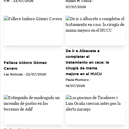
Rubén M. Checa -
P.M. - 23/07/2026
07/07/2026
De ir a Albacete a
completar el
tratamiento en casa: la
Fallece Isidoro Gómez
cirugía de mama
Cavero
mejora en el HUCU
Las Noticias - 22/07/2026
Paula Montero -
14/07/2026