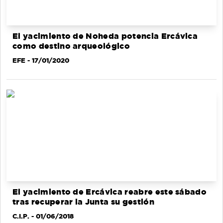
El yacimiento de Noheda potencia Ercávica
como destino arqueológico
EFE
- 17/01/2020
El yacimiento de Ercávica reabre este sábado
tras recuperar la Junta su gestión
C.I.P.
- 01/06/2018