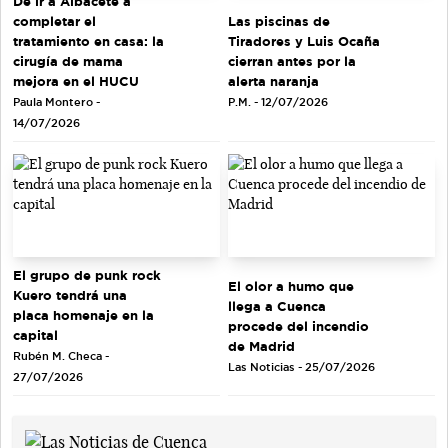
De ir a Albacete a
completar el
Las piscinas de
tratamiento en casa: la
Tiradores y Luis Ocaña
cirugía de mama
cierran antes por la
mejora en el HUCU
alerta naranja
Paula Montero -
P.M. - 12/07/2026
14/07/2026
El grupo de punk rock
El olor a humo que
Kuero tendrá una
llega a Cuenca
placa homenaje en la
procede del incendio
capital
de Madrid
Rubén M. Checa -
Las Noticias - 25/07/2026
27/07/2026