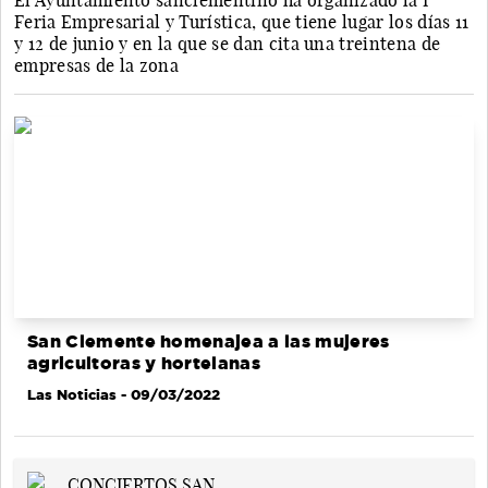
El Ayuntamiento sanclementino ha organizado la I
Feria Empresarial y Turística, que tiene lugar los días 11
y 12 de junio y en la que se dan cita una treintena de
empresas de la zona
San Clemente homenajea a las mujeres
agricultoras y hortelanas
Las Noticias
- 09/03/2022