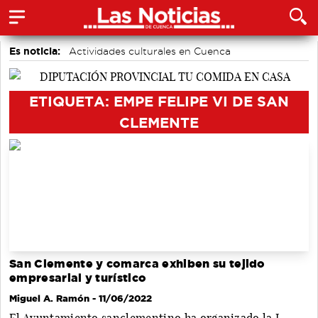
Es noticia:
Actividades culturales en Cuenca
Auditorio de Cuenca
Motor
accidentes laborales
Medio Ambiente
ETIQUETA: EMPE FELIPE VI DE SAN
CLEMENTE
San Clemente y comarca exhiben su tejido
empresarial y turístico
Miguel A. Ramón
- 11/06/2022