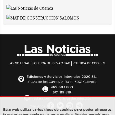
AVISO LEGAL
POLÍTICA DE PRIVACIDAD
POLÍTICA DE COOKIES
Ediciones y Servicios Integrales 2020 S.L.
Plaza de los Carros, 2. Bajo. 16001 Cuenca
969 693 800
601 119 818
redaccion@lasnoticiasdecuenca.es
Síguenos
Esta web utiliza varios tipos de cookies para poder ofrecerte
la mejor experiencia de usuario posible, Puedes permitirnos