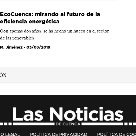
EcoCuenca: mirando al futuro de la
eficiencia energética
Con apenas dos años, se ha hecho un hueco en el sector
de las renovables
M. Jiménez
- 03/03/2018
SO LEGAL
POLÍTICA DE PRIVACIDAD
POLÍTICA DE COO