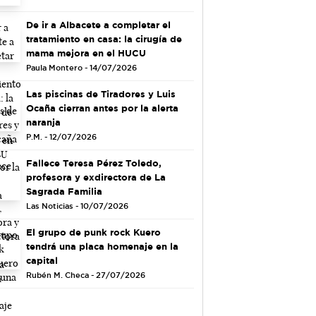
De ir a Albacete a completar el
tratamiento en casa: la cirugía de
mama mejora en el HUCU
Paula Montero - 14/07/2026
Las piscinas de Tiradores y Luis
Ocaña cierran antes por la alerta
naranja
P.M. - 12/07/2026
Fallece Teresa Pérez Toledo,
profesora y exdirectora de La
Sagrada Familia
Las Noticias - 10/07/2026
El grupo de punk rock Kuero
tendrá una placa homenaje en la
capital
Rubén M. Checa - 27/07/2026