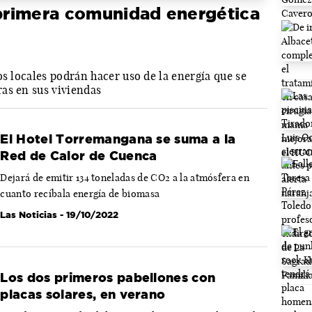
 primera comunidad energética
os locales podrán hacer uso de la energía que se
as en sus viviendas
El Hotel Torremangana se suma a la
Red de Calor de Cuenca
Dejará de emitir 134 toneladas de CO2 a la atmósfera en
cuanto recíbala energía de biomasa
Las Noticias
- 19/10/2022
Los dos primeros pabellones con
placas solares, en verano