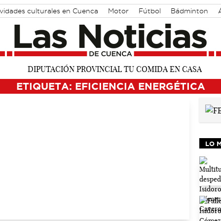
vidades culturales en Cuenca
Motor
Fútbol
Bádminton
ETIQUETA: EFICIENCIA ENERGÉTICA
LO 