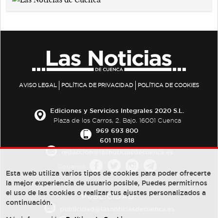
AVISO LEGAL
POLÍTICA DE PRIVACIDAD
POLÍTICA DE COOKIES
Ediciones y Servicios Integrales 2020 S.L.
Plaza de los Carros, 2. Bajo. 16001 Cuenca
969 693 800
601 119 818
redaccion@lasnoticiasdecuenca.es
Síguenos
Esta web utiliza varios tipos de cookies para poder ofrecerte
la mejor experiencia de usuario posible, Puedes permitirnos
el uso de las cookies o realizar tus ajustes personalizados a
PUBLICIDAD:
continuación.
publicidad@lasnoticiasdecuenca.es