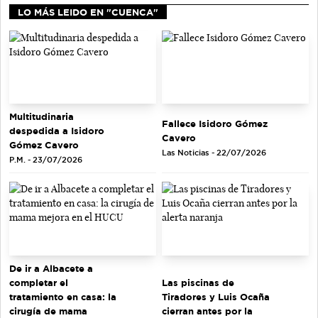
LO MÁS LEIDO EN "CUENCA"
Multitudinaria
Fallece Isidoro Gómez
despedida a Isidoro
Cavero
Gómez Cavero
Las Noticias - 22/07/2026
P.M. - 23/07/2026
De ir a Albacete a
completar el
Las piscinas de
tratamiento en casa: la
Tiradores y Luis Ocaña
cirugía de mama
cierran antes por la