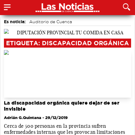
Es noticia:
Auditorio de Cuenca
Actividades culturales en Cuenca
Motor
Fútbol
Bádminton
Área de Deportes
Medio Ambiente
ETIQUETA: DISCAPACIDAD ORGÁNICA
La discapacidad orgánica quiere dejar de ser
invisible
Adrián G.Quintana
- 29/12/2019
Cerca de 500 personas en la provincia sufren
enfermedades internas que les provocan limitaciones