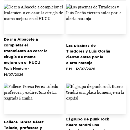
De ir a Albacete a
completar el
Las piscinas de
tratamiento en casa: la
Tiradores y Luis Ocaña
cirugía de mama
cierran antes por la
mejora en el HUCU
alerta naranja
Paula Montero -
P.M. - 12/07/2026
14/07/2026
El grupo de punk rock
Fallece Teresa Pérez
Kuero tendrá una
Toledo, profesora y