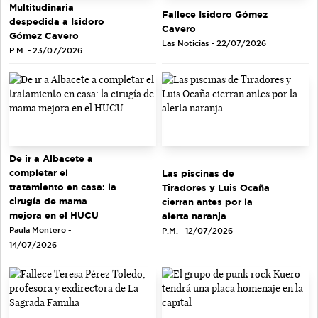
Multitudinaria
Fallece Isidoro Gómez
despedida a Isidoro
Cavero
Gómez Cavero
Las Noticias - 22/07/2026
P.M. - 23/07/2026
De ir a Albacete a
completar el
Las piscinas de
tratamiento en casa: la
Tiradores y Luis Ocaña
cirugía de mama
cierran antes por la
mejora en el HUCU
alerta naranja
Paula Montero -
P.M. - 12/07/2026
14/07/2026