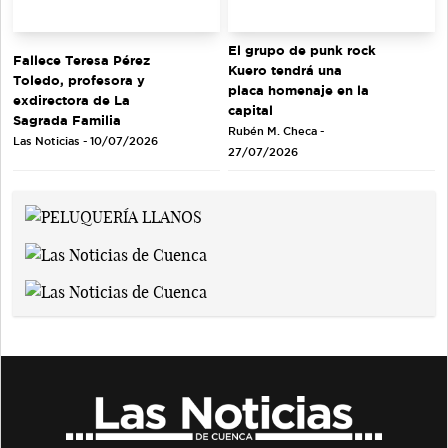
El grupo de punk rock
Fallece Teresa Pérez
Kuero tendrá una
Toledo, profesora y
placa homenaje en la
exdirectora de La
capital
Sagrada Familia
Rubén M. Checa -
Las Noticias - 10/07/2026
27/07/2026