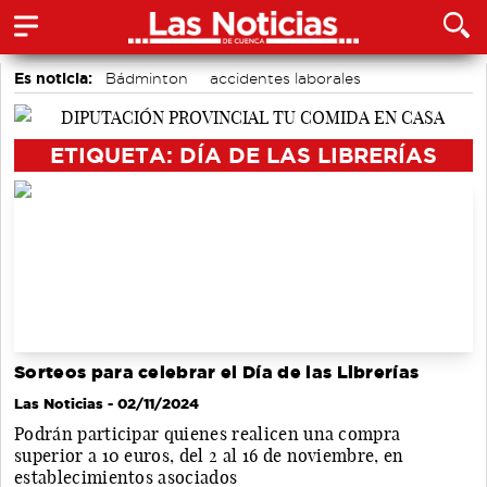
Es noticia:
Bádminton
accidentes laborales
Medio Ambiente
Área de Deportes
Auditorio de Cuenca
Actividades culturales en Cuenca
ETIQUETA: DÍA DE LAS LIBRERÍAS
Motor
Sorteos para celebrar el Día de las Librerías
Las Noticias
- 02/11/2024
Podrán participar quienes realicen una compra
superior a 10 euros, del 2 al 16 de noviembre, en
establecimientos asociados