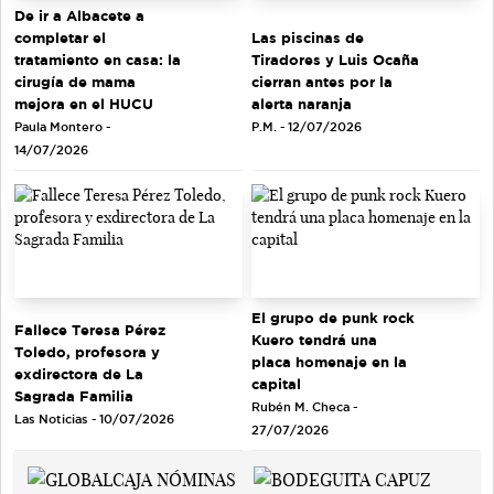
De ir a Albacete a
completar el
Las piscinas de
tratamiento en casa: la
Tiradores y Luis Ocaña
cirugía de mama
cierran antes por la
mejora en el HUCU
alerta naranja
Paula Montero -
P.M. - 12/07/2026
14/07/2026
El grupo de punk rock
Fallece Teresa Pérez
Kuero tendrá una
Toledo, profesora y
placa homenaje en la
exdirectora de La
capital
Sagrada Familia
Rubén M. Checa -
Las Noticias - 10/07/2026
27/07/2026