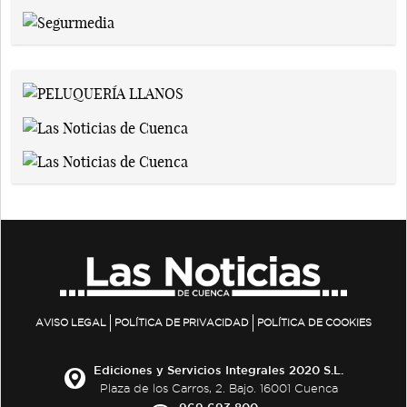
AVISO LEGAL
POLÍTICA DE PRIVACIDAD
POLÍTICA DE COOKIES
Ediciones y Servicios Integrales 2020 S.L.
Plaza de los Carros, 2. Bajo. 16001 Cuenca