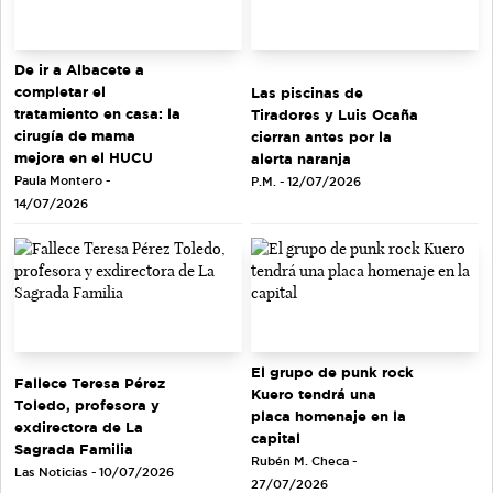
De ir a Albacete a
completar el
Las piscinas de
tratamiento en casa: la
Tiradores y Luis Ocaña
cirugía de mama
cierran antes por la
mejora en el HUCU
alerta naranja
Paula Montero -
P.M. - 12/07/2026
14/07/2026
El grupo de punk rock
Fallece Teresa Pérez
Kuero tendrá una
Toledo, profesora y
placa homenaje en la
exdirectora de La
capital
Sagrada Familia
Rubén M. Checa -
Las Noticias - 10/07/2026
27/07/2026