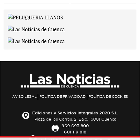
AVISO LEGAL
POLÍTICA DE PRIVACIDAD
POLÍTICA DE COOKIES
Ediciones y Servicios Integrales 2020 S.L.
Plaza de los Carros, 2. Bajo. 16001 Cuenca
969 693 800
601 119 818
redaccion@lasnoticiasdecuenca.es