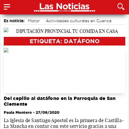
Es noticia:
Motor
Actividades culturales en Cuenca
Medio Ambiente
Área de Deportes
Auditorio de Cuenca
Fútbol
Bádminton
ETIQUETA: DATÁFONO
Del cepillo al datáfono en la Parroquia de San
Clemente
Paula Montero
- 27/09/2020
La Iglesia de Santiago Apostol es la primera de Castilla-
La Mancha en contar con este servicio gracias a una