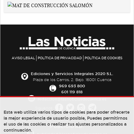
AVISO LEGAL
POLÍTICA DE PRIVACIDAD
POLÍTICA DE COOKIES
Ediciones y Servicios Integrales 2020 S.L.
Plaza de los Carros, 2. Bajo. 16001 Cuenca
969 693 800
601 119 818
redaccion@lasnoticiasdecuenca.es
Síguenos
Esta web utiliza varios tipos de cookies para poder ofrecerte
la mejor experiencia de usuario posible, Puedes permitirnos
el uso de las cookies o realizar tus ajustes personalizados a
PUBLICIDAD:
continuación.