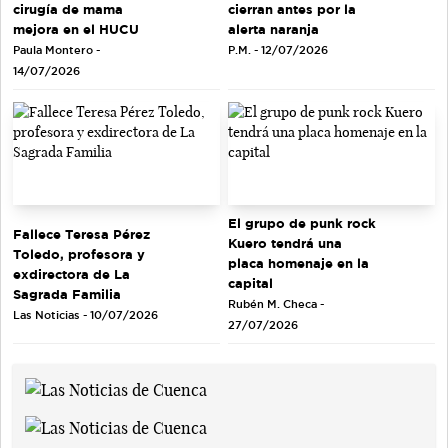
cirugía de mama
cierran antes por la
mejora en el HUCU
alerta naranja
Paula Montero -
P.M. - 12/07/2026
14/07/2026
El grupo de punk rock
Fallece Teresa Pérez
Kuero tendrá una
Toledo, profesora y
placa homenaje en la
exdirectora de La
capital
Sagrada Familia
Rubén M. Checa -
Las Noticias - 10/07/2026
27/07/2026