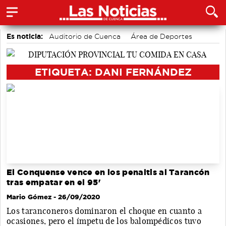
Es noticia:
Auditorio de Cuenca
Área de Deportes
Bádminton
Motor
accidentes laborales
Actividades culturales en Cuenca
Medio Ambiente
ETIQUETA: DANI FERNÁNDEZ
El Conquense vence en los penaltis al Tarancón
tras empatar en el 95'
Mario Gómez
- 26/09/2020
Los taranconeros dominaron el choque en cuanto a
ocasiones, pero el ímpetu de los balompédicos tuvo