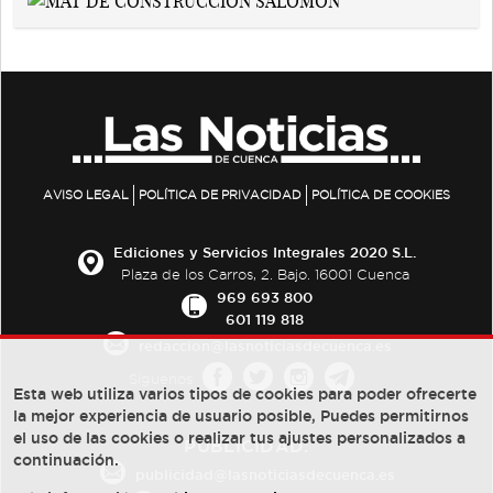
AVISO LEGAL
POLÍTICA DE PRIVACIDAD
POLÍTICA DE COOKIES
Ediciones y Servicios Integrales 2020 S.L.
Plaza de los Carros, 2. Bajo. 16001 Cuenca
969 693 800
601 119 818
redaccion@lasnoticiasdecuenca.es
Síguenos
Esta web utiliza varios tipos de cookies para poder ofrecerte
la mejor experiencia de usuario posible, Puedes permitirnos
el uso de las cookies o realizar tus ajustes personalizados a
PUBLICIDAD:
continuación.
publicidad@lasnoticiasdecuenca.es