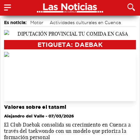
Es noticia:
Motor
Actividades culturales en Cuenca
Medio Ambiente
Auditorio de Cuenca
accidentes laborales
ETIQUETA: DAEBAK
Valores sobre el tatami
Alejandro del Valle
- 07/03/2026
El Club Daebak consolida su crecimiento en Cuenca a
través del taekwondo con un modelo que prioriza la
formación personal