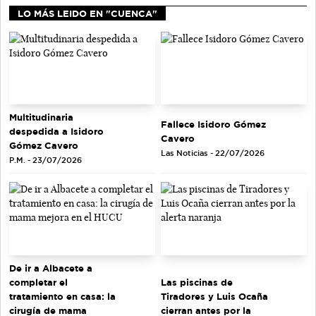
LO MÁS LEIDO EN "CUENCA"
Multitudinaria
Fallece Isidoro Gómez
despedida a Isidoro
Cavero
Gómez Cavero
Las Noticias - 22/07/2026
P.M. - 23/07/2026
De ir a Albacete a
completar el
Las piscinas de
tratamiento en casa: la
Tiradores y Luis Ocaña
cirugía de mama
cierran antes por la