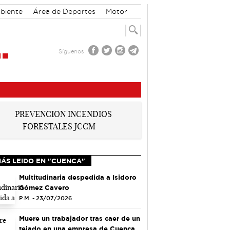
biente
Área de Deportes
Motor
Síguenos
MÁS LEIDO EN "CUENCA"
Multitudinaria despedida a Isidoro
Gómez Cavero
P.M. - 23/07/2026
Muere un trabajador tras caer de un
tejado en una empresa de Cuenca