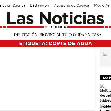
rales en Cuenca
Bádminton
Auditorio de Cuenca
Medio Am
ETIQUETA: CORTE DE AGUA
LO 