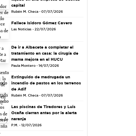
capital
Rubén M. Checa - 07/07/2026
Fallece Isidoro Gómez Cavero
Las Noticias - 22/07/2026
De ir a Albacete a completar el
tratamiento en casa: la cirugía de
mama mejora en el HUCU
Paula Montero - 14/07/2026
Extinguido de madrugada un
incendio de pastos en los terrenos
de Adif
Rubén M. Checa - 07/07/2026
Las piscinas de Tiradores y Luis
Ocaña cierran antes por la alerta
naranja
P.M. - 12/07/2026