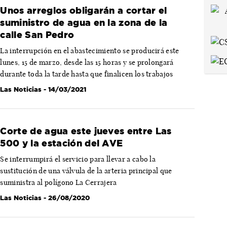
Unos arreglos obligarán a cortar el
suministro de agua en la zona de la
calle San Pedro
La interrupción en el abastecimiento se producirá este
lunes, 15 de marzo, desde las 15 horas y se prolongará
durante toda la tarde hasta que finalicen los trabajos
Las Noticias
- 14/03/2021
Corte de agua este jueves entre Las
500 y la estación del AVE
Se interrumpirá el servicio para llevar a cabo la
sustitución de una válvula de la arteria principal que
suministra al polígono La Cerrajera
Las Noticias
- 26/08/2020