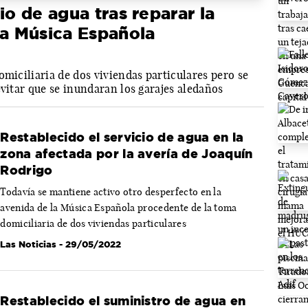
io de agua tras reparar la
la Música Española
omiciliaria de dos viviendas particulares pero se
evitar que se inundaran los garajes aledaños
Restablecido el servicio de agua en la
zona afectada por la avería de Joaquín
Rodrigo
Todavía se mantiene activo otro desperfecto en la
avenida de la Música Española procedente de la toma
domiciliaria de dos viviendas particulares
Las Noticias
- 29/05/2022
Restablecido el suministro de agua en