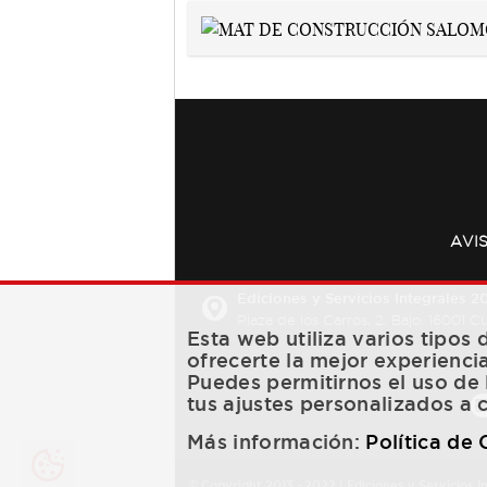
AVI
Ediciones y Servicios Integrales 20
Plaza de los Carros, 2. Bajo. 16001 
Esta web utiliza varios tipos
ofrecerte la mejor experienci
Puedes permitirnos el uso de 
tus ajustes personalizados a 
Más información:
Política de
© Copyright 2013 -
2022
| Ediciones y Servicios I