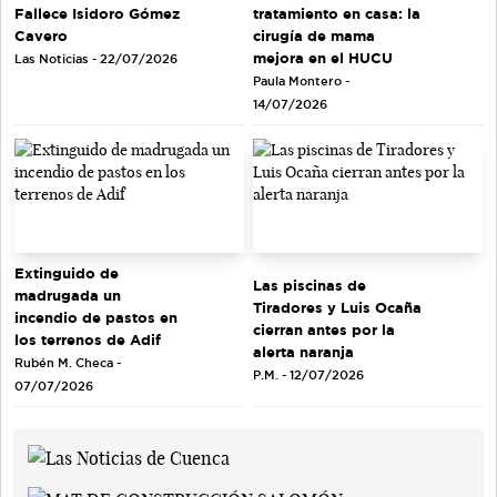
tratamiento en casa: la
Fallece Isidoro Gómez
cirugía de mama
Cavero
mejora en el HUCU
Las Noticias - 22/07/2026
Paula Montero -
14/07/2026
Extinguido de
Las piscinas de
madrugada un
Tiradores y Luis Ocaña
incendio de pastos en
cierran antes por la
los terrenos de Adif
alerta naranja
Rubén M. Checa -
P.M. - 12/07/2026
07/07/2026