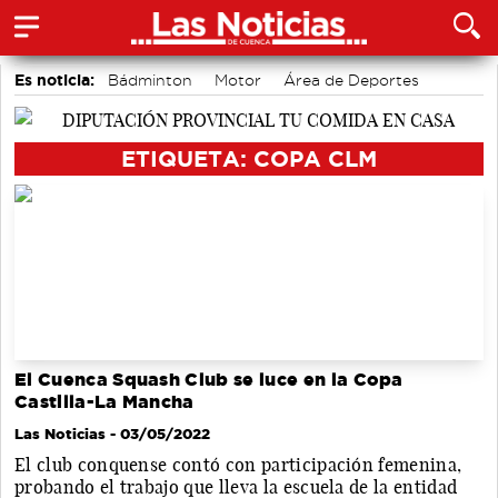
Es noticia:
Bádminton
Motor
Área de Deportes
Fútbol
Auditorio de Cuenca
Actividades culturales en Cuenca
Medio Ambiente
ETIQUETA: COPA CLM
El Cuenca Squash Club se luce en la Copa
Castilla-La Mancha
Las Noticias
- 03/05/2022
El club conquense contó con participación femenina,
probando el trabajo que lleva la escuela de la entidad