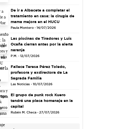
De ir a Albacete a completar el
tratamiento en casa: la cirugía de
mama mejora en el HUCU
Paula Montero - 14/07/2026
Las piscinas de Tiradores y Luis
Ocaña cierran antes por la alerta
naranja
P.M. - 12/07/2026
Fallece Teresa Pérez Toledo,
profesora y exdirectora de La
Sagrada Familia
Las Noticias - 10/07/2026
El grupo de punk rock Kuero
tendrá una placa homenaje en la
capital
Rubén M. Checa - 27/07/2026