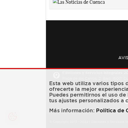
AVI
Ediciones y Servicios Integrales 20
Plaza de los Carros, 2. Bajo. 16001 
Esta web utiliza varios tipos
ofrecerte la mejor experienci
Puedes permitirnos el uso de 
tus ajustes personalizados a 
Más información:
Política de
© Copyright 2013 -
2022
| Ediciones y Servicios I