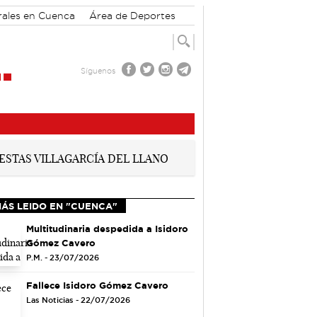
rales en Cuenca
Área de Deportes
Síguenos
MÁS LEIDO EN "CUENCA"
Multitudinaria despedida a Isidoro
Gómez Cavero
P.M. - 23/07/2026
Fallece Isidoro Gómez Cavero
Las Noticias - 22/07/2026