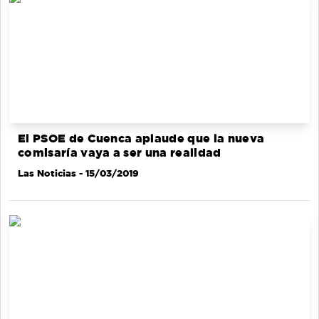
El PSOE de Cuenca aplaude que la nueva
comisaría vaya a ser una realidad
Las Noticias
- 15/03/2019