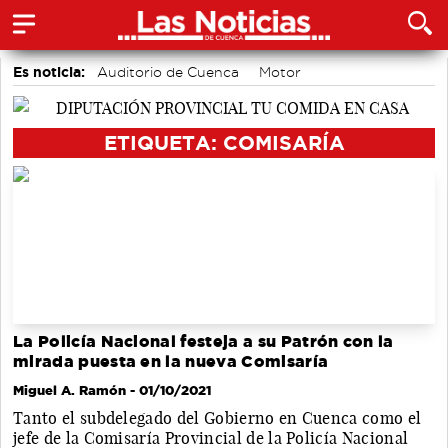
Es noticia:
Auditorio de Cuenca
Motor
accidentes laborales
Medio Ambiente
Actividades culturales en Cuenca
ETIQUETA: COMISARÍA
La Policía Nacional festeja a su Patrón con la
mirada puesta en la nueva Comisaría
Miguel A. Ramón
- 01/10/2021
Tanto el subdelegado del Gobierno en Cuenca como el
jefe de la Comisaría Provincial de la Policía Nacional