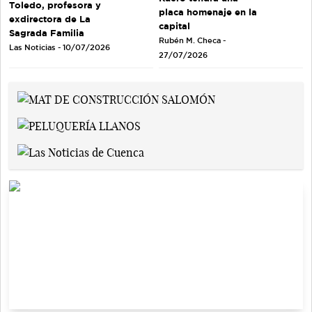
Toledo, profesora y
placa homenaje en la
exdirectora de La
capital
Sagrada Familia
Rubén M. Checa -
Las Noticias - 10/07/2026
27/07/2026