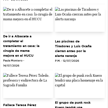
De ir a Albacete a
completar el
Las piscinas de
tratamiento en casa: la
Tiradores y Luis Ocaña
cirugía de mama
cierran antes por la
mejora en el HUCU
alerta naranja
Paula Montero -
P.M. - 12/07/2026
14/07/2026
El grupo de punk rock
Fallece Teresa Pérez
Kuero tendrá una