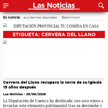
Es noticia:
accidentes laborales
Bádminton
Medio Ambiente
Actividades culturales en Cuenca
Motor
Área de Deportes
Auditorio de Cuenca
ETIQUETA: CERVERA DEL LLANO
Cervera del Llano recupera la torre de su iglesia
15 años después
Las Noticias
- 29/06/2026
La Diputación de Cuenca ha destinado 200.000 euros a
levantar este elemento patrimonial tras su derrumbe y