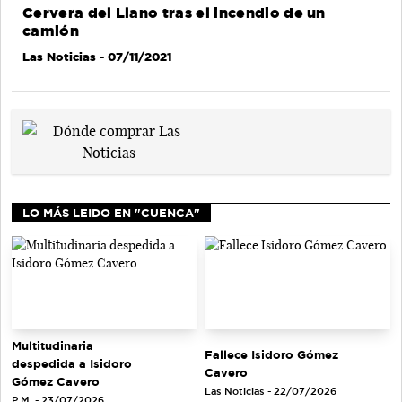
Cervera del Llano tras el incendio de un
camión
Las Noticias
- 07/11/2021
LO MÁS LEIDO EN "CUENCA"
Multitudinaria
Fallece Isidoro Gómez
despedida a Isidoro
Cavero
Gómez Cavero
Las Noticias - 22/07/2026
P.M. - 23/07/2026