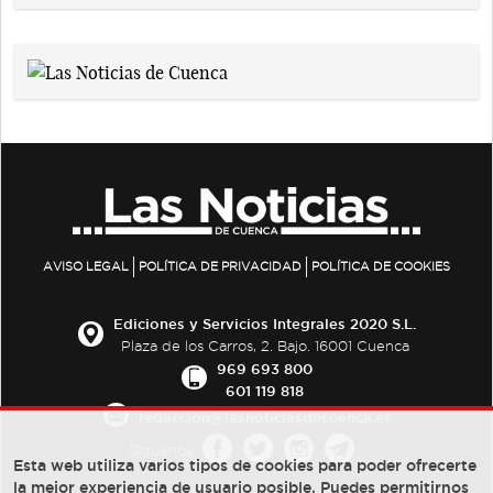
AVISO LEGAL
POLÍTICA DE PRIVACIDAD
POLÍTICA DE COOKIES
Ediciones y Servicios Integrales 2020 S.L.
Plaza de los Carros, 2. Bajo. 16001 Cuenca
969 693 800
601 119 818
redaccion@lasnoticiasdecuenca.es
Síguenos
Esta web utiliza varios tipos de cookies para poder ofrecerte
la mejor experiencia de usuario posible, Puedes permitirnos