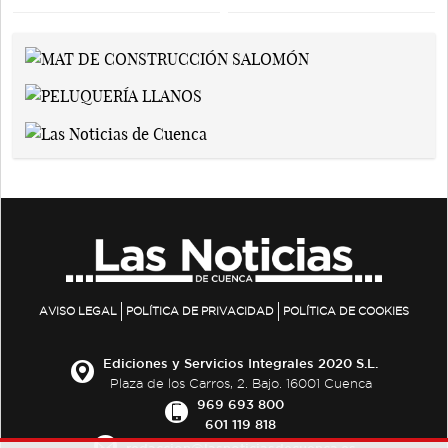
AVISO LEGAL
POLÍTICA DE PRIVACIDAD
POLÍTICA DE COOKIES
Ediciones y Servicios Integrales 2020 S.L.
Plaza de los Carros, 2. Bajo. 16001 Cuenca
969 693 800
601 119 818
redaccion@lasnoticiasdecuenca.es