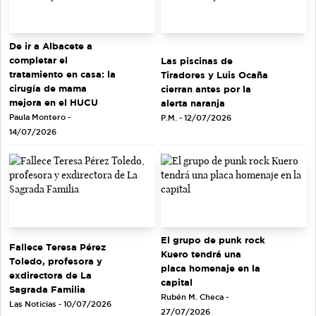
De ir a Albacete a
completar el
Las piscinas de
tratamiento en casa: la
Tiradores y Luis Ocaña
cirugía de mama
cierran antes por la
mejora en el HUCU
alerta naranja
Paula Montero -
P.M. - 12/07/2026
14/07/2026
El grupo de punk rock
Fallece Teresa Pérez
Kuero tendrá una
Toledo, profesora y
placa homenaje en la
exdirectora de La
capital
Sagrada Familia
Rubén M. Checa -
Las Noticias - 10/07/2026
27/07/2026