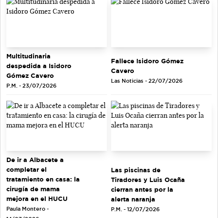
Multitudinaria
Fallece Isidoro Gómez
despedida a Isidoro
Cavero
Gómez Cavero
Las Noticias - 22/07/2026
P.M. - 23/07/2026
De ir a Albacete a
completar el
Las piscinas de
tratamiento en casa: la
Tiradores y Luis Ocaña
cirugía de mama
cierran antes por la
mejora en el HUCU
alerta naranja
Paula Montero -
P.M. - 12/07/2026