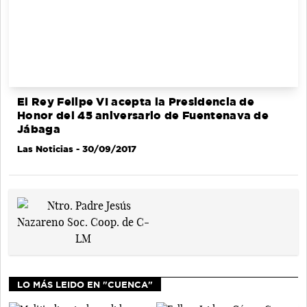
El Rey Felipe VI acepta la Presidencia de
Honor del 45 aniversario de Fuentenava de
Jábaga
Las Noticias
- 30/09/2017
LO MÁS LEIDO EN "CUENCA"