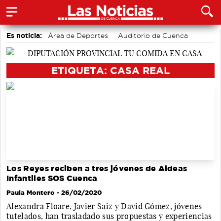
Es noticia:
Área de Deportes
Auditorio de Cuenca
Bádminton
Actividades culturales en Cuenca
Motor
accidentes laborales
Medio Ambiente
ETIQUETA: CASA REAL
Los Reyes reciben a tres jóvenes de Aldeas
Infantiles SOS Cuenca
Paula Montero
- 26/02/2020
Alexandra Floare, Javier Saiz y David Gómez, jóvenes
tutelados, han trasladado sus propuestas y experiencias