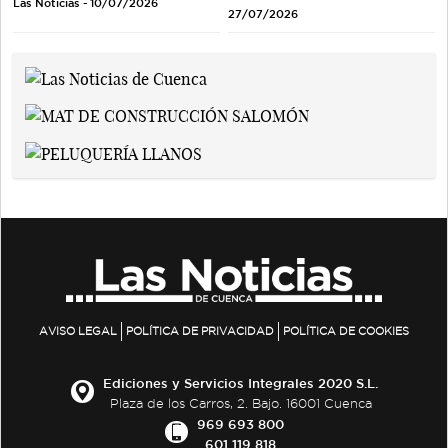
Las Noticias - 10/07/2026
27/07/2026
AVISO LEGAL
POLÍTICA DE PRIVACIDAD
POLÍTICA DE COOKIES
Ediciones y Servicios Integrales 2020 S.L.
Plaza de los Carros, 2. Bajo. 16001 Cuenca
969 693 800
601 119 818