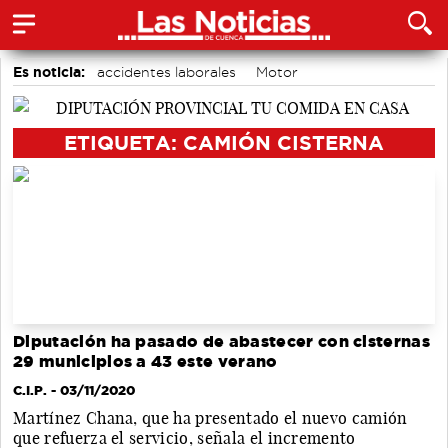
Es noticia:
accidentes laborales
Motor
Auditorio de Cuenca
Bádminton
Área de Deportes
Medio Ambiente
Actividades culturales en Cuenca
ETIQUETA: CAMIÓN CISTERNA
Diputación ha pasado de abastecer con cisternas
29 municipios a 43 este verano
C.I.P.
- 03/11/2020
Martínez Chana, que ha presentado el nuevo camión
que refuerza el servicio, señala el incremento