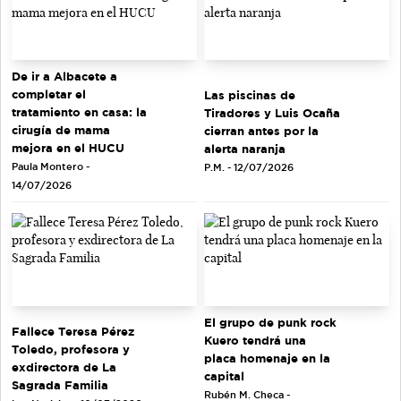
De ir a Albacete a
completar el
Las piscinas de
tratamiento en casa: la
Tiradores y Luis Ocaña
cirugía de mama
cierran antes por la
mejora en el HUCU
alerta naranja
Paula Montero -
P.M. - 12/07/2026
14/07/2026
El grupo de punk rock
Fallece Teresa Pérez
Kuero tendrá una
Toledo, profesora y
placa homenaje en la
exdirectora de La
capital
Sagrada Familia
Rubén M. Checa -