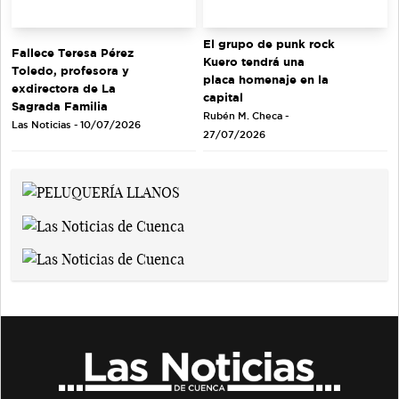
El grupo de punk rock
Fallece Teresa Pérez
Kuero tendrá una
Toledo, profesora y
placa homenaje en la
exdirectora de La
capital
Sagrada Familia
Rubén M. Checa -
Las Noticias - 10/07/2026
27/07/2026