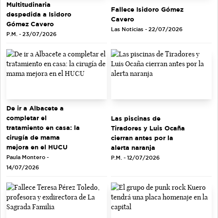
Multitudinaria
Fallece Isidoro Gómez
despedida a Isidoro
Cavero
Gómez Cavero
Las Noticias - 22/07/2026
P.M. - 23/07/2026
De ir a Albacete a
completar el
Las piscinas de
tratamiento en casa: la
Tiradores y Luis Ocaña
cirugía de mama
cierran antes por la
mejora en el HUCU
alerta naranja
Paula Montero -
P.M. - 12/07/2026
14/07/2026