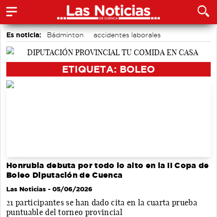
Es noticia:
Bádminton
accidentes laborales
Medio Ambiente
Actividades culturales en Cuenca
Área de Deportes
Auditorio de Cuenca
Motor
ETIQUETA: BOLEO
Honrubia debuta por todo lo alto en la II Copa de
Boleo Diputación de Cuenca
Las Noticias
- 05/06/2026
21 participantes se han dado cita en la cuarta prueba
puntuable del torneo provincial