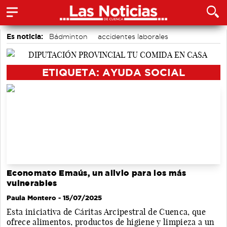
Es noticia:
Bádminton
accidentes laborales
Área de Deportes
Actividades culturales en Cuenca
Medio Ambiente
Motor
Auditorio de Cuenca
ETIQUETA: AYUDA SOCIAL
Economato Emaús, un alivio para los más
vulnerables
Paula Montero
- 15/07/2025
Esta iniciativa de Cáritas Arcipestral de Cuenca, que
ofrece alimentos, productos de higiene y limpieza a un