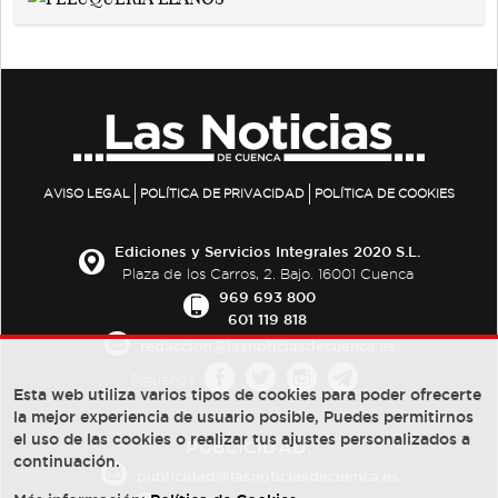
AVISO LEGAL
POLÍTICA DE PRIVACIDAD
POLÍTICA DE COOKIES
Ediciones y Servicios Integrales 2020 S.L.
Plaza de los Carros, 2. Bajo. 16001 Cuenca
969 693 800
601 119 818
redaccion@lasnoticiasdecuenca.es
Síguenos
Esta web utiliza varios tipos de cookies para poder ofrecerte
la mejor experiencia de usuario posible, Puedes permitirnos
el uso de las cookies o realizar tus ajustes personalizados a
PUBLICIDAD:
continuación.
publicidad@lasnoticiasdecuenca.es