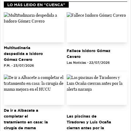
LO MÁS LEIDO EN "CUENCA"
Multitudinaria
Fallece Isidoro Gómez
despedida a Isidoro
Cavero
Gómez Cavero
Las Noticias - 22/07/2026
P.M. - 23/07/2026
De ir a Albacete a
completar el
Las piscinas de
tratamiento en casa: la
Tiradores y Luis Ocaña
cirugía de mama
cierran antes por la