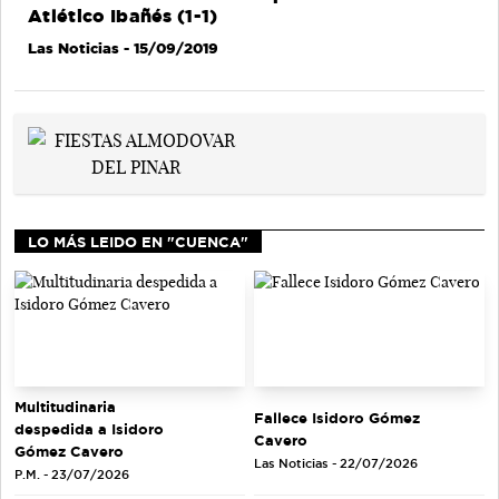
Atlético Ibañés (1-1)
Las Noticias
- 15/09/2019
LO MÁS LEIDO EN "CUENCA"
Multitudinaria
Fallece Isidoro Gómez
despedida a Isidoro
Cavero
Gómez Cavero
Las Noticias - 22/07/2026
P.M. - 23/07/2026