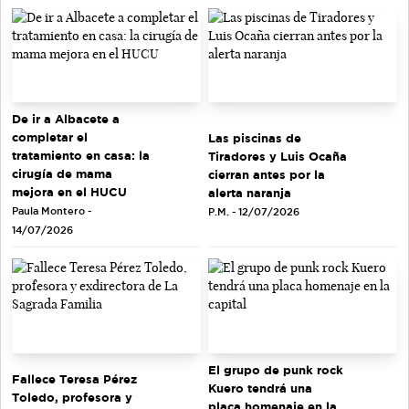
De ir a Albacete a
completar el
Las piscinas de
tratamiento en casa: la
Tiradores y Luis Ocaña
cirugía de mama
cierran antes por la
mejora en el HUCU
alerta naranja
Paula Montero -
P.M. - 12/07/2026
14/07/2026
El grupo de punk rock
Fallece Teresa Pérez
Kuero tendrá una
Toledo, profesora y
placa homenaje en la