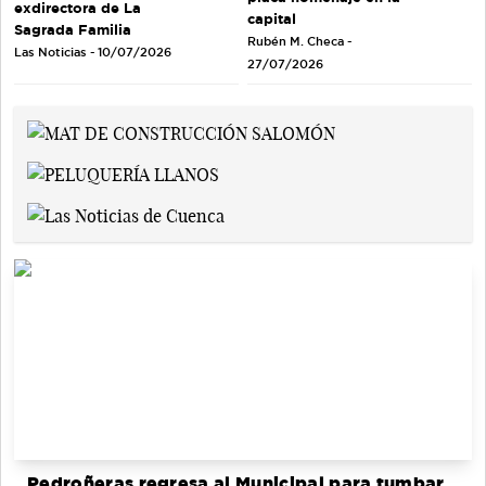
exdirectora de La
capital
Sagrada Familia
Rubén M. Checa -
Las Noticias - 10/07/2026
27/07/2026
Pedroñeras regresa al Municipal para tumbar