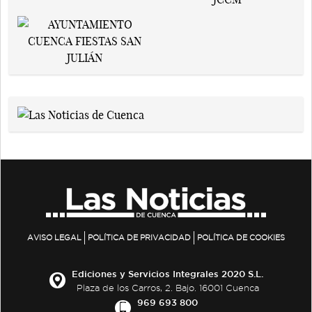
AVISO LEGAL
POLÍTICA DE PRIVACIDAD
POLÍTICA DE COOKIES
Ediciones y Servicios Integrales 2020 S.L.
Plaza de los Carros, 2. Bajo. 16001 Cuenca
969 693 800