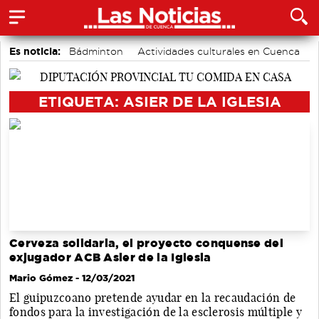
Es noticia:
Bádminton
Actividades culturales en Cuenca
Piragüismo
Auditorio de Cuenca
Área de Deportes
Motor
Fútbol
ETIQUETA: ASIER DE LA IGLESIA
Cerveza solidaria, el proyecto conquense del
exjugador ACB Asier de la Iglesia
Mario Gómez
- 12/03/2021
El guipuzcoano pretende ayudar en la recaudación de
fondos para la investigación de la esclerosis múltiple y