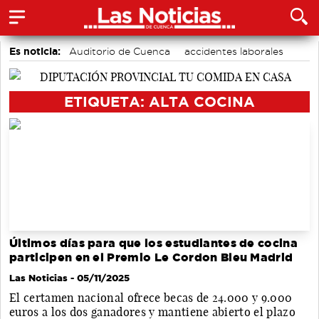
Es noticia:
Auditorio de Cuenca
accidentes laborales
Medio Ambiente
Bádminton
Motor
Área de Deportes
Actividades culturales en Cuenca
ETIQUETA: ALTA COCINA
Últimos días para que los estudiantes de cocina
participen en el Premio Le Cordon Bleu Madrid
Las Noticias
- 05/11/2025
El certamen nacional ofrece becas de 24.000 y 9.000
euros a los dos ganadores y mantiene abierto el plazo