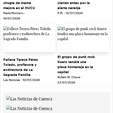
cirugía de mama
cierran antes por la
mejora en el HUCU
alerta naranja
Paula Montero -
P.M. - 12/07/2026
14/07/2026
El grupo de punk rock
Fallece Teresa Pérez
Kuero tendrá una
Toledo, profesora y
placa homenaje en la
exdirectora de La
capital
Sagrada Familia
Rubén M. Checa -
Las Noticias - 10/07/2026
27/07/2026