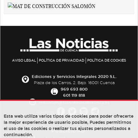
AVISO LEGAL
POLÍTICA DE PRIVACIDAD
POLÍTICA DE COOKIES
Ediciones y Servicios Integrales 2020 S.L.
Plaza de los Carros, 2. Bajo. 16001 Cuenca
969 693 800
601 119 818
redaccion@lasnoticiasdecuenca.es
Síguenos
Esta web utiliza varios tipos de cookies para poder ofrecerte
la mejor experiencia de usuario posible, Puedes permitirnos
el uso de las cookies o realizar tus ajustes personalizados a
PUBLICIDAD:
continuación.