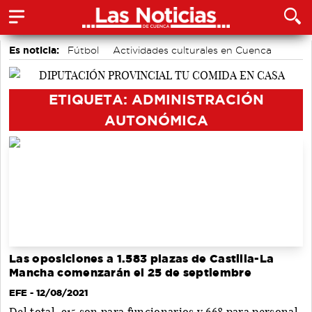
Es noticia:
Fútbol
Actividades culturales en Cuenca
Bádminton
Auditorio de Cuenca
Medio Ambiente
Área de Deportes
Motor
ETIQUETA: ADMINISTRACIÓN
AUTONÓMICA
Las oposiciones a 1.583 plazas de Castilla-La
Mancha comenzarán el 25 de septiembre
EFE
- 12/08/2021