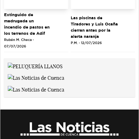
Extinguido de
Las piscinas de
madrugada un
Tiradores y Luis Ocaña
incendio de pastos en
cierran antes por la
los terrenos de Adif
alerta naranja
Rubén M. Checa -
P.M. - 12/07/2026
07/07/2026