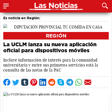
Es noticia en Región:
REGIÓN
La UCLM lanza su nueva aplicación
oficial para dispositivos móviles
Incluye información de interés para la comunidad
universitaria y entre sus primeros servicios está la
consulta de las notas de la PAU