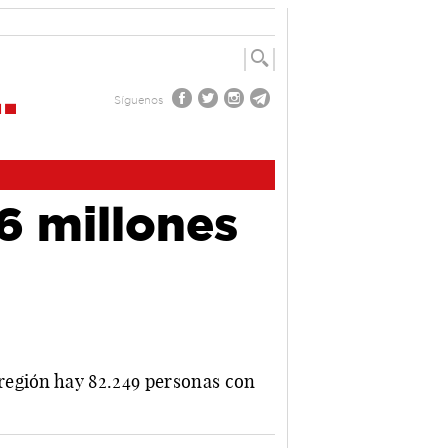
Síguenos
6 millones
región hay 82.249 personas con