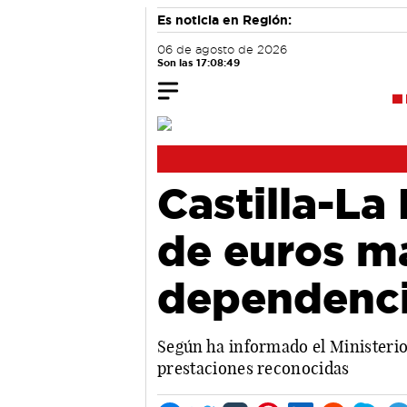
Es noticia en Región:
06 de agosto de 2026
Son las 17:08:50
Castilla-La
de euros má
dependenc
Según ha informado el Ministerio
prestaciones reconocidas