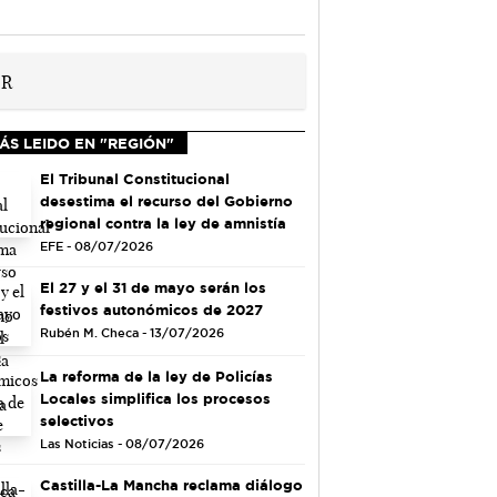
ÁS LEIDO EN "REGIÓN"
El Tribunal Constitucional
desestima el recurso del Gobierno
regional contra la ley de amnistía
EFE - 08/07/2026
El 27 y el 31 de mayo serán los
festivos autonómicos de 2027
Rubén M. Checa - 13/07/2026
La reforma de la ley de Policías
Locales simplifica los procesos
selectivos
Las Noticias - 08/07/2026
Castilla-La Mancha reclama diálogo