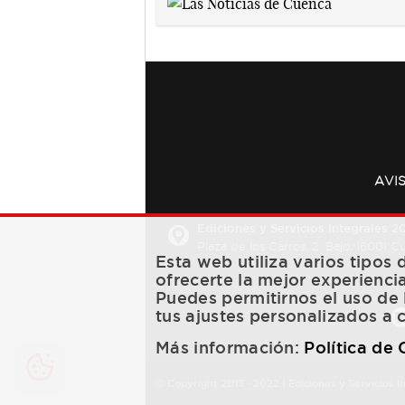
AVI
Ediciones y Servicios Integrales 20
Plaza de los Carros, 2. Bajo. 16001 
Esta web utiliza varios tipos
ofrecerte la mejor experienci
Puedes permitirnos el uso de 
tus ajustes personalizados a 
Más información:
Política de
© Copyright 2013 -
2022
| Ediciones y Servicios I