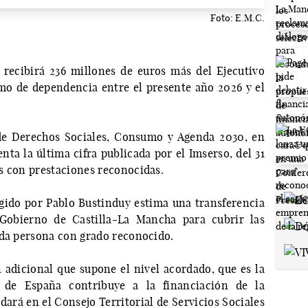
Foto: E.M.C.
recibirá 236 millones de euros más del Ejecutivo
imo de dependencia entre el presente año 2026 y el
de Derechos Sociales, Consumo y Agenda 2030, en
ta la última cifra publicada por el Imserso, del 31
s con prestaciones reconocidas.
igido por Pablo Bustinduy estima una transferencia
Gobierno de Castilla-La Mancha para cubrir las
ada persona con grado reconocido.
n adicional que supone el nivel acordado, que es la
 de España contribuye a la financiación de la
ará en el Consejo Territorial de Servicios Sociales