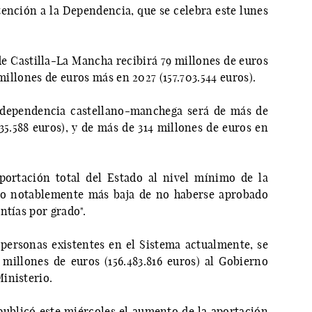
tención a la Dependencia, que se celebra este lunes
e Castilla-La Mancha recibirá 79 millones de euros
 millones de euros más en 2027 (157.703.544 euros).
la dependencia castellano-manchega será de más de
35.588 euros), y de más de 314 millones de euros en
portación total del Estado al nivel mínimo de la
do notablemente más baja de no haberse aprobado
ntías por grado".
personas existentes en el Sistema actualmente, se
 millones de euros (156.483.816 euros) al Gobierno
inisterio.
 publicó este miércoles el aumento de la aportación