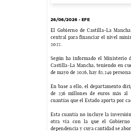
26/06/2026 - EFE
El Gobierno de Castilla-La Mancha 
central para financiar el nivel mín
2027.
Según ha informado el Ministerio 
Castilla-La Mancha, teniendo en cuen
de mayo de 2026, hay 82.249 persona
En base a ello, el departamento dir
de 236 millones de euros más al 
cuantías que el Estado aporta por c
Esta cuantía no incluye la inversió
otra vía con la que el Gobierno
dependencia y cuya cantidad se abord