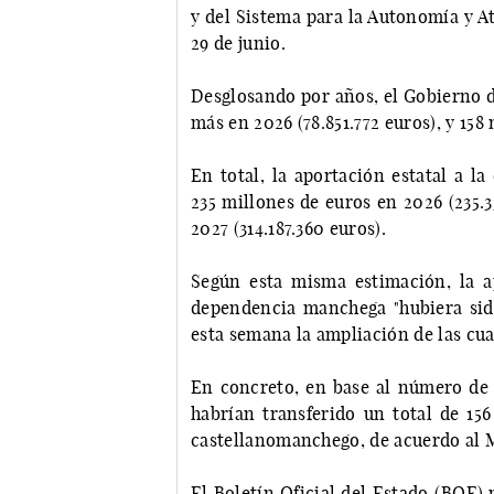
y del Sistema para la Autonomía y A
29 de junio.
Desglosando por años, el Gobierno d
más en 2026 (78.851.772 euros), y 158
En total, la aportación estatal a 
235 millones de euros en 2026 (235.3
2027 (314.187.360 euros).
Según esta misma estimación, la a
dependencia manchega "hubiera si
esta semana la ampliación de las cua
En concreto, en base al número de 
habrían transferido un total de 156
castellanomanchego, de acuerdo al M
El Boletín Oficial del Estado (BOE)