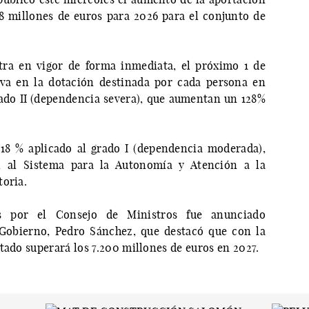
8 millones de euros para 2026 para el conjunto de
tra en vigor de forma inmediata, el próximo 1 de
tiva en la dotación destinada por cada persona en
rado II (dependencia severa), que aumentan un 128%
18 % aplicado al grado I (dependencia moderada),
al al Sistema para la Autonomía y Atención a la
toria.
s por el Consejo de Ministros fue anunciado
 Gobierno, Pedro Sánchez, que destacó que con la
tado superará los 7.200 millones de euros en 2027.