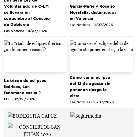
Voluntariado de C-LM
García-Page y Rosario
se llevará en
Moratalla, distinguidos
septiembre al Consejo
en Valencia
de Gobierno
Las Noticias - 11/07/2026
Las Noticias - 11/07/2026
Cómo ver el eclipse
La triada de eclipses
del 12 de agosto sin
ibéricos, ¿un
poner en riesgo la
fenómeno casual?
vista
EFE - 02/08/2026
Las Noticias - 18/07/2026