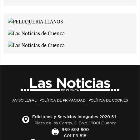
AVISO LEGAL
POLÍTICA DE PRIVACIDAD
POLÍTICA DE COOKIES
Ediciones y Servicios Integrales 2020 S.L.
Plaza de los Carros, 2. Bajo. 16001 Cuenca
969 693 800
601 119 818