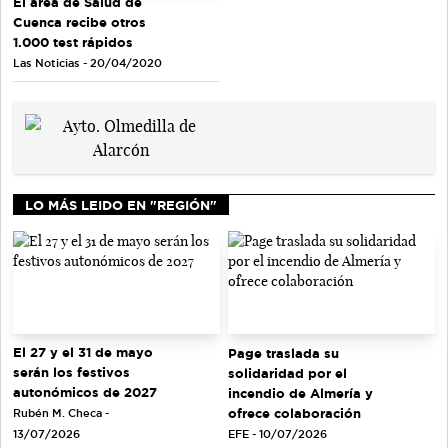
El área de Salud de
Cuenca recibe otros
1.000 test rápidos
Las Noticias - 20/04/2020
LO MÁS LEIDO EN "REGIÓN"
El 27 y el 31 de mayo
Page traslada su
serán los festivos
solidaridad por el
autonómicos de 2027
incendio de Almería y
ofrece colaboración
Rubén M. Checa -
EFE - 10/07/2026
13/07/2026