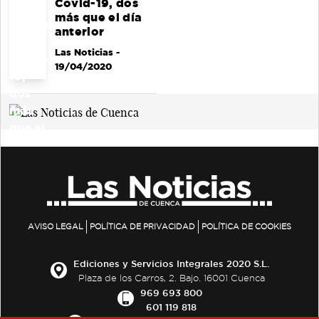
Covid-19, dos
más que el día
anterior
Las Noticias
-
19/04/2020
AVISO LEGAL
POLÍTICA DE PRIVACIDAD
POLÍTICA DE COOKIES
Ediciones y Servicios Integrales 2020 S.L.
Plaza de los Carros, 2. Bajo. 16001 Cuenca
969 693 800
601 119 818