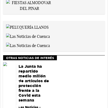
OTRAS NOTICIAS DE INTERÉS
La Junta ha
repartido
medio millón
de artículos de
protección
frente a la
Covid esta
semana
Las Noticias
-