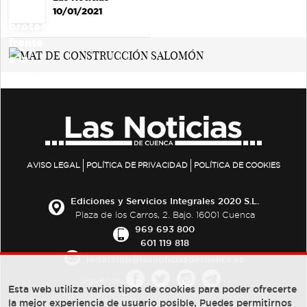
10/01/2021
AVISO LEGAL
POLÍTICA DE PRIVACIDAD
POLÍTICA DE COOKIES
Ediciones y Servicios Integrales 2020 S.L.
Plaza de los Carros, 2. Bajo. 16001 Cuenca
969 693 800
601 119 818
redaccion@lasnoticiasdecuenca.es
Síguenos
Esta web utiliza varios tipos de cookies para poder ofrecerte
la mejor experiencia de usuario posible, Puedes permitirnos