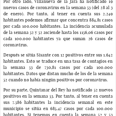
Por otro lado, Villanueva de la Jara ha notificado 19
nuevos casos de coronavirus en la semana 53 (del 28 al 3
de enero). Por tanto, al tener en cuenta sus 2.249
habitantes podemos afirmar que concentra 884,81 casos
por cada 100.000 habitantes. La incidencia acumulada
de la semana 52 y 52 asciende hasta los 1156,06 casos por
cada 100.000 habitantes ya que suman 26 casos de
coronavirus.
Después se sitúa Sisante con 12 positivos entre sus 1.642
habitantes. Esto se traduce en una tasa de contagios en
la semana 53 de 730,81 casos por cada 100.000
habitantes. Datos que distan mucho de los de la semana
52 cuando no había ningún positivos por coronavirus.
Por su parte, Quintanar del Rey ha notificado 52 nuevos
positivos en la semana 53. Por tanto, al tener en cuenta
sus 7.586 habitantes la incidencia semanal en este
municipio se sitúa en 685,47 casos por cada 100.000
habitantes. Si tenemos en cuenta la semana 52 y 53