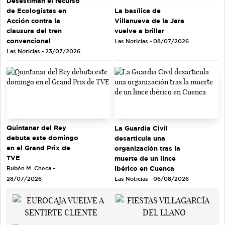
Desestiman el recurso
de Ecologistas en
La basílica de
Acción contra la
Villanueva de la Jara
clausura del tren
vuelve a brillar
convencional
Las Noticias - 08/07/2026
Las Noticias - 23/07/2026
Quintanar del Rey
La Guardia Civil
debuta este domingo
desarticula una
en el Grand Prix de
organización tras la
TVE
muerte de un lince
ibérico en Cuenca
Rubén M. Checa -
Las Noticias - 06/08/2026
28/07/2026