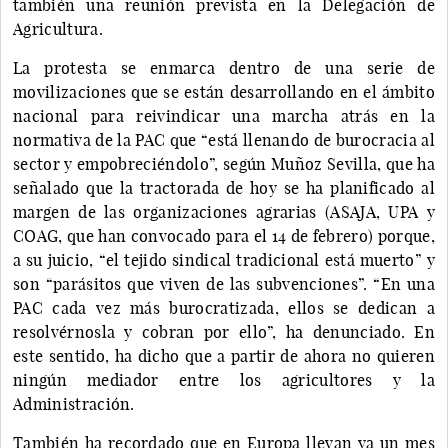
también una reunión prevista en la Delegación de
Agricultura.
La protesta se enmarca dentro de una serie de
movilizaciones que se están desarrollando en el ámbito
nacional para reivindicar una marcha atrás en la
normativa de la PAC que “está llenando de burocracia al
sector y empobreciéndolo”, según Muñoz Sevilla, que ha
señalado que la tractorada de hoy se ha planificado al
margen de las organizaciones agrarias (ASAJA, UPA y
COAG, que han convocado para el 14 de febrero) porque,
a su juicio, “el tejido sindical tradicional está muerto” y
son “parásitos que viven de las subvenciones”. “En una
PAC cada vez más burocratizada, ellos se dedican a
resolvérnosla y cobran por ello”, ha denunciado. En
este sentido, ha dicho que a partir de ahora no quieren
ningún mediador entre los agricultores y la
Administración.
También ha recordado que en Europa llevan ya un mes