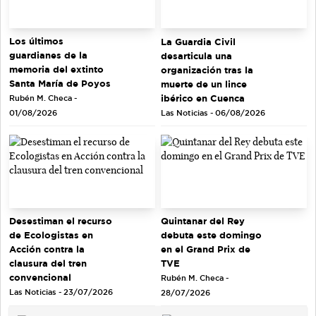
Los últimos
La Guardia Civil
guardianes de la
desarticula una
memoria del extinto
organización tras la
Santa María de Poyos
muerte de un lince
ibérico en Cuenca
Rubén M. Checa -
Las Noticias - 06/08/2026
01/08/2026
Quintanar del Rey
Desestiman el recurso
debuta este domingo
de Ecologistas en
en el Grand Prix de
Acción contra la
TVE
clausura del tren
convencional
Rubén M. Checa -
Las Noticias - 23/07/2026
28/07/2026