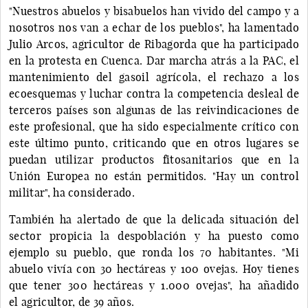
"Nuestros abuelos y bisabuelos han vivido del campo y a
nosotros nos van a echar de los pueblos", ha lamentado
Julio Arcos, agricultor de Ribagorda que ha participado
en la protesta en Cuenca. Dar marcha atrás a la PAC, el
mantenimiento del gasoil agrícola, el rechazo a los
ecoesquemas y luchar contra la competencia desleal de
terceros países son algunas de las reivindicaciones de
este profesional, que ha sido especialmente crítico con
este último punto, criticando que en otros lugares se
puedan utilizar productos fitosanitarios que en la
Unión Europea no están permitidos. "Hay un control
militar", ha considerado.
También ha alertado de que la delicada situación del
sector propicia la despoblación y ha puesto como
ejemplo su pueblo, que ronda los 70 habitantes. "Mi
abuelo vivía con 30 hectáreas y 100 ovejas. Hoy tienes
que tener 300 hectáreas y 1.000 ovejas", ha añadido
el agricultor, de 39 años.