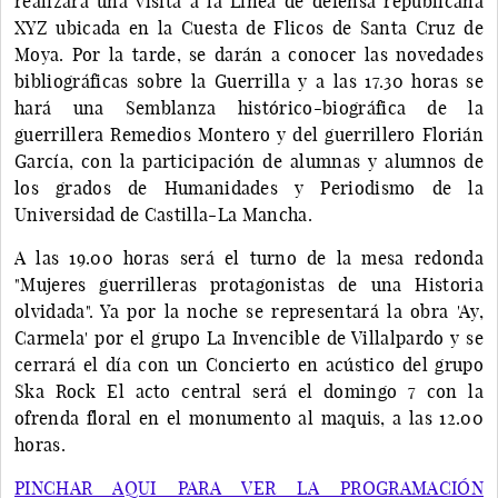
realizará una visita a la Línea de defensa republicana
XYZ ubicada en la Cuesta de Flicos de Santa Cruz de
Moya. Por la tarde, se darán a conocer las novedades
bibliográficas sobre la Guerrilla y a las 17.30 horas se
hará una Semblanza histórico-biográfica de la
guerrillera Remedios Montero y del guerrillero Florián
García, con la participación de alumnas y alumnos de
los grados de Humanidades y Periodismo de la
Universidad de Castilla-La Mancha.
A las 19.00 horas será el turno de la mesa redonda
"Mujeres guerrilleras protagonistas de una Historia
olvidada". Ya por la noche se representará la obra 'Ay,
Carmela' por el grupo La Invencible de Villalpardo y se
cerrará el día con un Concierto en acústico del grupo
Ska Rock El acto central será el domingo 7 con la
ofrenda floral en el monumento al maquis, a las 12.00
horas.
PINCHAR AQUI PARA VER LA PROGRAMACIÓN