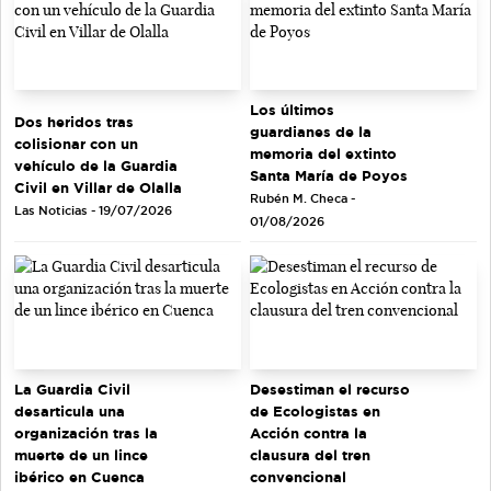
Los últimos
Dos heridos tras
guardianes de la
colisionar con un
memoria del extinto
vehículo de la Guardia
Santa María de Poyos
Civil en Villar de Olalla
Rubén M. Checa -
Las Noticias - 19/07/2026
01/08/2026
La Guardia Civil
Desestiman el recurso
desarticula una
de Ecologistas en
organización tras la
Acción contra la
muerte de un lince
clausura del tren
ibérico en Cuenca
convencional