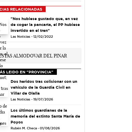
CIAS RELACIONADAS
"Nos hubiese gustado que, en vez
de coger la pancarta, el PP hubiese
invertido en el tren"
Las Noticias - 12/02/2022
ÁS LEIDO EN "PROVINCIA"
Dos heridos tras colisionar con un
vehículo de la Guardia Civil en
Villar de Olalla
Las Noticias - 19/07/2026
Los últimos guardianes de la
memoria del extinto Santa María de
Poyos
Rubén M. Checa - 01/08/2026