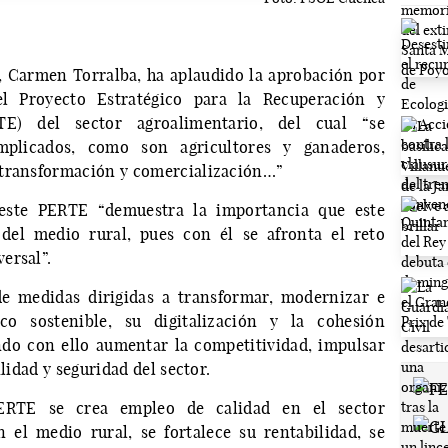
 Carmen Torralba, ha aplaudido la aprobación por
l Proyecto Estratégico para la Recuperación y
E) del sector agroalimentario, del cual “se
mplicados, como son agricultores y ganaderos,
 transformación y comercialización…”
este PERTE “demuestra la importancia que este
del medio rural, pues con él se afronta el reto
ersal”.
e medidas dirigidas a transformar, modernizar e
o sostenible, su digitalización y la cohesión
endo con ello aumentar la competitividad, impulsar
ilidad y seguridad del sector.
ERTE se crea empleo de calidad en el sector
 el medio rural, se fortalece su rentabilidad, se