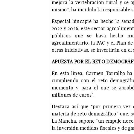
mejora la vertebración rural y se a
mismo”, ha incidido la responsable so
Especial hincapié ha hecho la sena
2022 y 2026, este sector agroalimen
públicos que se haya hecho nu
agroalimentario, la PAC y el Plan d
otras iniciativas, se invertirán en e
APUESTA POR EL RETO DEMOGRÁF
En esta línea, Carmen Torralba ha
cumpliendo con el reto demográfi
momento y para el que se aprob
millones de euros”.
Destaca así que “por primera vez 
materia de reto demográfico” que, s
La Mancha, supone “un empuje neces
la inversión medidas fiscales y de ga