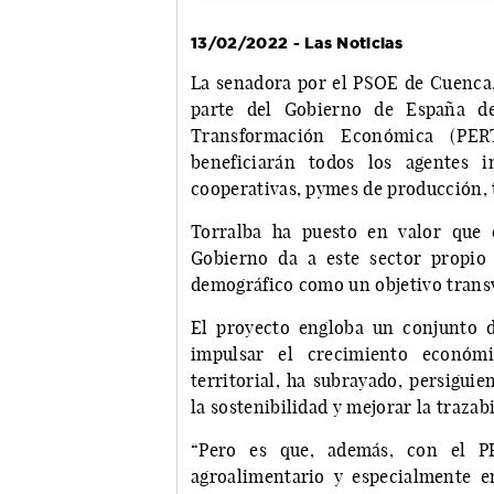
13/02/2022 - Las Noticias
La senadora por el PSOE de Cuenca,
parte del Gobierno de España de
Transformación Económica (PERT
beneficiarán todos los agentes i
cooperativas, pymes de producción,
Torralba ha puesto en valor que 
Gobierno da a este sector propio 
demográfico como un objetivo transv
El proyecto engloba un conjunto d
impulsar el crecimiento económic
territorial, ha subrayado, persigui
la sostenibilidad y mejorar la trazab
“Pero es que, además, con el P
agroalimentario y especialmente en