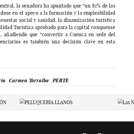
central, la senadora ha apuntado que “un 82% de las
ndose en el apoyo a la formación y la empleabilidad
ienestar social y sanidad, la dinamización turística
lidad Turística aprobado para la capital conquense
al, añadiendo que “convertir a Cuenca en sede del
enciarios es también una decisión clave en esta
rio
Carmen Torralba
PERTE