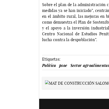
Sobre el plan de la administración 
medidas ya se han iniciado”, centrá
en el ámbito rural, las mejoras en b
como demuestra el Plan de Sostenibi
y el apoyo a la inversión industri
Centro Nacional de Estudios Penit
lucha contra la despoblación”.
Etiquetas:
Política
psoe
Sector agroalimenta