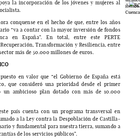
poya la incorporación de los jóvenes y mujeres al
cialista.
dora conquense en el hecho de que, entre los años
tario “va a contar con la mayor inversión de fondos
nca en España”. En total, entre este PERTE
e Recuperación, Transformación y Resiliencia, entre
l sector más de 50.000 millones de euros.
ICO
 puesto en valor que “el Gobierno de España está
co, que consideró una prioridad desde el primer
ó un ambicioso plan dotado con más de 10.000
este país cuenta con un programa transversal en
umado a la Ley contra la Despoblación de Castilla-
ario y fundamental para nuestra tierra, sumando a
rantías de los servicios públicos”.