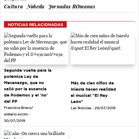
Cultura
Noheda
Jornadas ROmanas
NOTICIAS RELACIONADAS
Segunda vuelta para la
polémica Ley de
Mecenazgo, que no
Más de cien niños de
salió por la ausencia
Iniesta hacen realidad
de Podemos y el 'no'
el musical "El Rey
del PP
León"
Francisca Bravo/
Las Noticias - 29/07/2019
eldiario.esclm -
30/07/2019