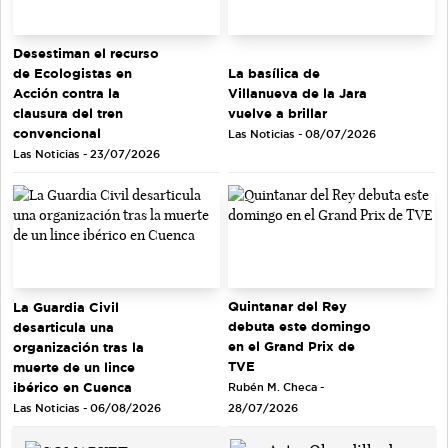
Desestiman el recurso
de Ecologistas en
La basílica de
Acción contra la
Villanueva de la Jara
clausura del tren
vuelve a brillar
convencional
Las Noticias - 08/07/2026
Las Noticias - 23/07/2026
Quintanar del Rey
La Guardia Civil
debuta este domingo
desarticula una
en el Grand Prix de
organización tras la
TVE
muerte de un lince
ibérico en Cuenca
Rubén M. Checa -
Las Noticias - 06/08/2026
28/07/2026