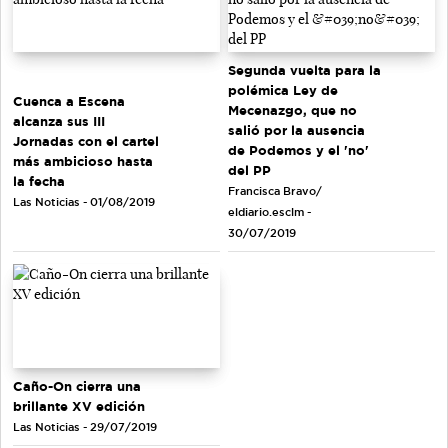
Segunda vuelta para la
polémica Ley de
Cuenca a Escena
Mecenazgo, que no
alcanza sus III
salió por la ausencia
Jornadas con el cartel
de Podemos y el 'no'
más ambicioso hasta
del PP
la fecha
Francisca Bravo/
Las Noticias - 01/08/2019
eldiario.esclm -
30/07/2019
Caño-On cierra una
brillante XV edición
Las Noticias - 29/07/2019