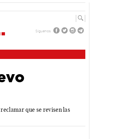
Síguenos
uevo
 reclamar que se revisen las