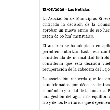
13/03/2026 - Las Noticias
La Asociación de Municipios Riber
criticado la decisión de la Comi
aprobar un nuevo envío de 180 hec
razón de 60 hm³ mensuales.
El acuerdo se ha adoptado en aplic
permiten autorizar hasta esa cant
considerado de normalidad hidrológ
consideran que esta decisión vue
recuperación de la cabecera del Tajo
La asociación recuerda que los e
condicionados por décadas de trasv
económico y social de la comarca. P
una gestión del agua más equilibra
río y de los territorios que dependen