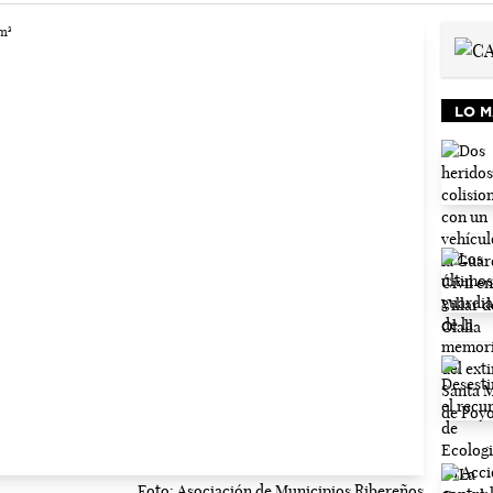
LO M
Foto: Asociación de Municipios Ribereños