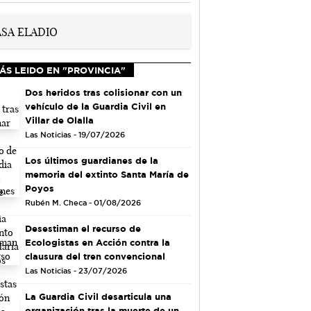
ÁS LEIDO EN "PROVINCIA"
Dos heridos tras colisionar con un
vehículo de la Guardia Civil en
Villar de Olalla
Las Noticias - 19/07/2026
Los últimos guardianes de la
memoria del extinto Santa María de
Poyos
Rubén M. Checa - 01/08/2026
Desestiman el recurso de
Ecologistas en Acción contra la
clausura del tren convencional
Las Noticias - 23/07/2026
La Guardia Civil desarticula una
organización tras la muerte de un