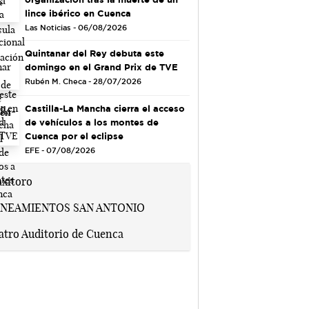
lince ibérico en Cuenca
Las Noticias - 06/08/2026
Quintanar del Rey debuta este
domingo en el Grand Prix de TVE
Rubén M. Checa - 28/07/2026
Castilla-La Mancha cierra el acceso
de vehículos a los montes de
Cuenca por el eclipse
EFE - 07/08/2026