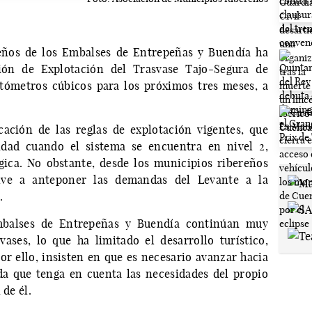
eños de los Embalses de Entrepeñas y Buendía ha
sión de Explotación del Trasvase Tajo-Segura de
tómetros cúbicos para los próximos tres meses, a
ación de las reglas de explotación vigentes, que
idad cuando el sistema se encuentra en nivel 2,
ica. No obstante, desde los municipios ribereños
lve a anteponer las demandas del Levante a la
.
mbalses de Entrepeñas y Buendía continúan muy
ases, lo que ha limitado el desarrollo turístico,
or ello, insisten en que es necesario avanzar hacia
da que tenga en cuenta las necesidades del propio
 de él.