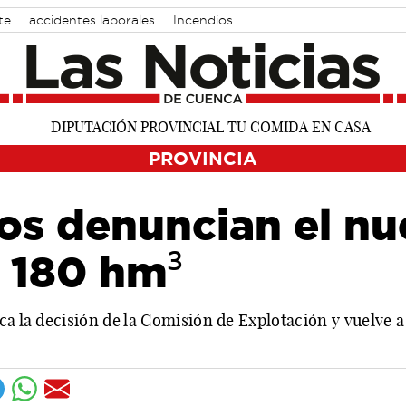
te
accidentes laborales
Incendios
PROVINCIA
ños denuncian el n
e 180 hm³
ca la decisión de la Comisión de Explotación y vuelve a